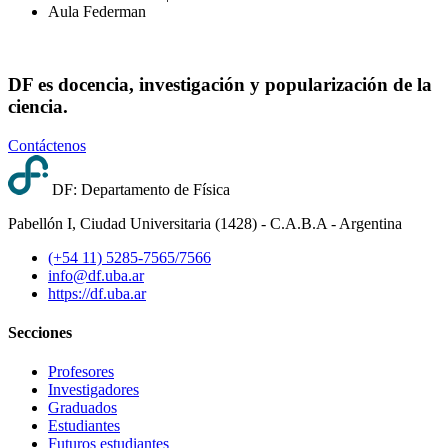
Aula Federman
DF es docencia, investigación y popularización de la
ciencia.
Contáctenos
DF: Departamento de Física
Pabellón I, Ciudad Universitaria (1428) - C.A.B.A - Argentina
(+54 11) 5285-7565/7566
info@df.uba.ar
https://df.uba.ar
Secciones
Profesores
Investigadores
Graduados
Estudiantes
Futuros estudiantes