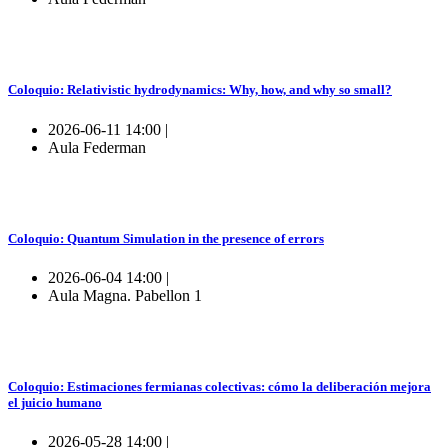
Coloquio: Relativistic hydrodynamics: Why, how, and why so small?
2026-06-11 14:00 |
Aula Federman
Coloquio: Quantum Simulation in the presence of errors
2026-06-04 14:00 |
Aula Magna. Pabellon 1
Coloquio: Estimaciones fermianas colectivas: cómo la deliberación mejora
el juicio humano
2026-05-28 14:00 |