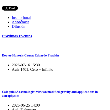
Institucional
Académica
Difusión
Próximos
Eventos
Doctor Honoris Causa: Eduardo Fradkin
2026-07-16 15:30 |
Aula 1401. Cero + Infinito
Coloquio: A cosmologist view on modified gravity and applications in
astrophysics
2026-06-25 14:00 |
Aula Federman