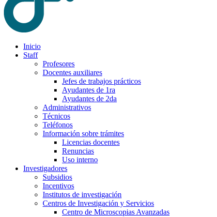
Inicio
Staff
Profesores
Docentes auxiliares
Jefes de trabajos prácticos
Ayudantes de 1ra
Ayudantes de 2da
Administrativos
Técnicos
Teléfonos
Información sobre trámites
Licencias docentes
Renuncias
Uso interno
Investigadores
Subsidios
Incentivos
Institutos de investigación
Centros de Investigación y Servicios
Centro de Microscopias Avanzadas