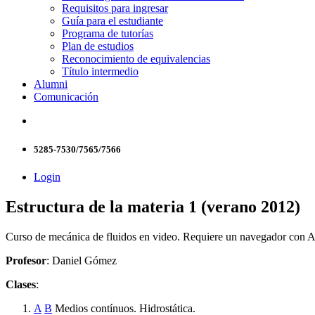
Requisitos para ingresar
Guía para el estudiante
Programa de tutorías
Plan de estudios
Reconocimiento de equivalencias
Título intermedio
Alumni
Comunicación
5285-7530/7565/7566
Login
Estructura de la materia 1 (verano 2012)
Curso de mecánica de fluidos en video. Requiere un navegador con 
Profesor
: Daniel Gómez
Clases
:
A
B
Medios contínuos. Hidrostática.