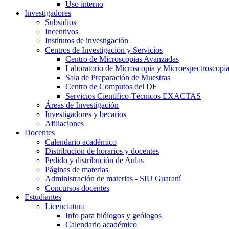
Uso interno
Investigadores
Subsidios
Incentivos
Institutos de investigación
Centros de Investigación y Servicios
Centro de Microscopias Avanzadas
Laboratorio de Microscopia y Microespectroscopi
Sala de Preparación de Muestras
Centro de Computos del DF
Servicios Científico-Técnicos EXACTAS
Áreas de Investigación
Investigadores y becarios
Afiliaciones
Docentes
Calendario académico
Distribución de horarios y docentes
Pedido y distribución de Aulas
Páginas de materias
Administración de materias - SIU Guaraní
Concursos docentes
Estudiantes
Licenciatura
Info para biólogos y geólogos
Calendario académico