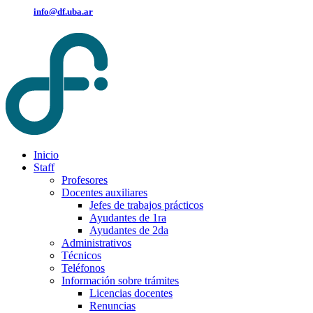
info@df.uba.ar
Inicio
Staff
Profesores
Docentes auxiliares
Jefes de trabajos prácticos
Ayudantes de 1ra
Ayudantes de 2da
Administrativos
Técnicos
Teléfonos
Información sobre trámites
Licencias docentes
Renuncias