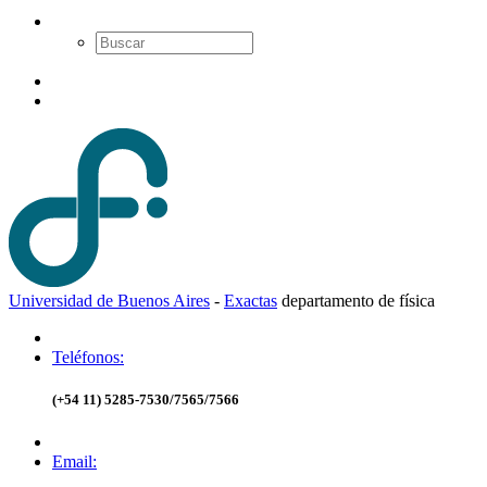
Universidad de Buenos Aires
-
Exactas
d
epartamento de
f
ísica
Teléfonos:
(+54 11) 5285-7530/7565/7566
Email: