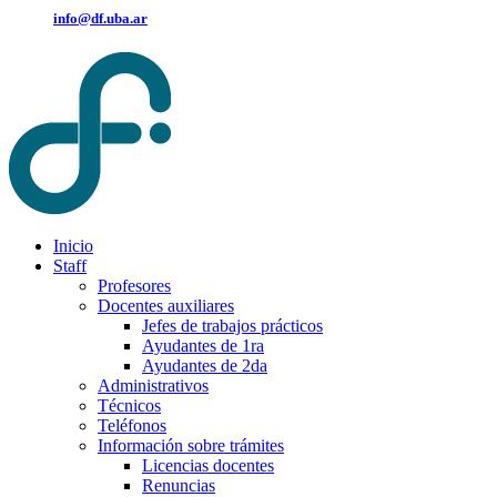
info@df.uba.ar
Inicio
Staff
Profesores
Docentes auxiliares
Jefes de trabajos prácticos
Ayudantes de 1ra
Ayudantes de 2da
Administrativos
Técnicos
Teléfonos
Información sobre trámites
Licencias docentes
Renuncias