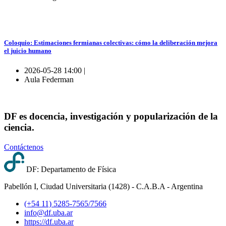
Coloquio: Estimaciones fermianas colectivas: cómo la deliberación mejora
el juicio humano
2026-05-28 14:00 |
Aula Federman
DF es docencia, investigación y popularización de la
ciencia.
Contáctenos
DF: Departamento de Física
Pabellón I, Ciudad Universitaria (1428) - C.A.B.A - Argentina
(+54 11) 5285-7565/7566
info@df.uba.ar
https://df.uba.ar