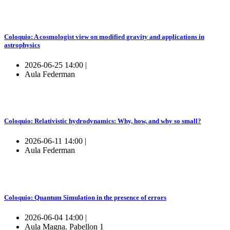
Coloquio: A cosmologist view on modified gravity and applications in
astrophysics
2026-06-25 14:00 |
Aula Federman
Coloquio: Relativistic hydrodynamics: Why, how, and why so small?
2026-06-11 14:00 |
Aula Federman
Coloquio: Quantum Simulation in the presence of errors
2026-06-04 14:00 |
Aula Magna. Pabellon 1