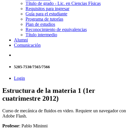
Título de grado - Lic. en Ciencias Físicas
Requisitos para ingresar
Guía para el estudiante
Programa de tutorías
Plan de estudios
Reconocimiento de equivalencias
Título intermedio
Alumni
Comunicación
5285-7530/7565/7566
Login
Estructura de la materia 1 (1er
cuatrimestre 2012)
Curso de mecánica de fluidos en video. Requiere un navegador con
Adobe Flash.
Profesor
: Pablo Mininni