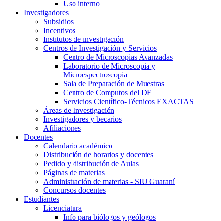
Uso interno
Investigadores
Subsidios
Incentivos
Institutos de investigación
Centros de Investigación y Servicios
Centro de Microscopias Avanzadas
Laboratorio de Microscopia y
Microespectroscopia
Sala de Preparación de Muestras
Centro de Computos del DF
Servicios Científico-Técnicos EXACTAS
Áreas de Investigación
Investigadores y becarios
Afiliaciones
Docentes
Calendario académico
Distribución de horarios y docentes
Pedido y distribución de Aulas
Páginas de materias
Administración de materias - SIU Guaraní
Concursos docentes
Estudiantes
Licenciatura
Info para biólogos y geólogos