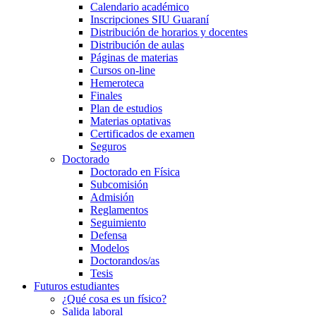
Calendario académico
Inscripciones SIU Guaraní
Distribución de horarios y docentes
Distribución de aulas
Páginas de materias
Cursos on-line
Hemeroteca
Finales
Plan de estudios
Materias optativas
Certificados de examen
Seguros
Doctorado
Doctorado en Física
Subcomisión
Admisión
Reglamentos
Seguimiento
Defensa
Modelos
Doctorandos/as
Tesis
Futuros estudiantes
¿Qué cosa es un físico?
Salida laboral