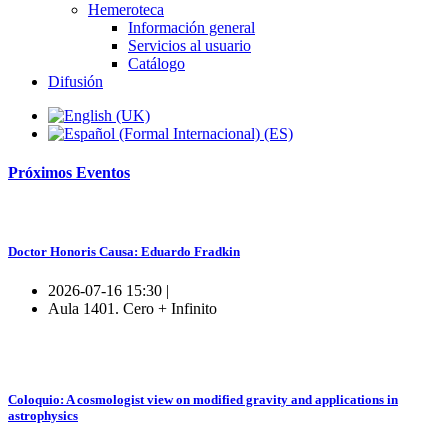
Hemeroteca
Información general
Servicios al usuario
Catálogo
Difusión
Próximos
Eventos
Doctor Honoris Causa: Eduardo Fradkin
2026-07-16 15:30 |
Aula 1401. Cero + Infinito
Coloquio: A cosmologist view on modified gravity and applications in
astrophysics