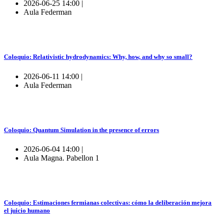
2026-06-25 14:00 |
Aula Federman
Coloquio: Relativistic hydrodynamics: Why, how, and why so small?
2026-06-11 14:00 |
Aula Federman
Coloquio: Quantum Simulation in the presence of errors
2026-06-04 14:00 |
Aula Magna. Pabellon 1
Coloquio: Estimaciones fermianas colectivas: cómo la deliberación mejora
el juicio humano