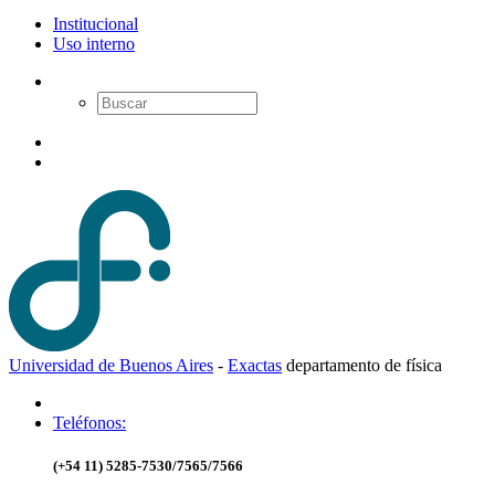
Institucional
Uso interno
Universidad de Buenos Aires
-
Exactas
d
epartamento de
f
ísica
Teléfonos:
(+54 11) 5285-7530/7565/7566