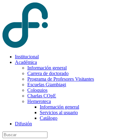
Institucional
Académica
Información general
Carrera de doctorado
Programa de Profesores Visitantes
Escuelas Giambiagi
Coloquios
Charlas COpE
Hemeroteca
Información general
Servicios al usuario
Catálogo
Difusión