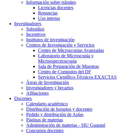
Información sobre trámites
Licencias docentes
Renuncias
Uso interno
Investigadores
Subsidios
Incentivos
Institutos de investigación
Centros de Investigación y Servicios
Centro de Microscopias Avanzadas
Laboratorio de Microscopia y
Microespectroscopia
Sala de Preparación de Muestras
Centro de Computos del DF
Servicios Científico-Técnicos EXACTAS
Áreas de Investigación
Investigadores y becarios
Afiliaciones
Docentes
Calendario académico
Distribución de horarios y docentes
Pedido y distribución de Aulas
Páginas de materias
Administración de materias - SIU Guaraní
Concursos docentes