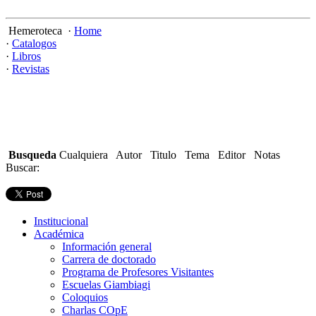
Hemeroteca
·
Home
·
Catalogos
·
Libros
·
Revistas
Busqueda
Cualquiera Autor Titulo Tema Editor Notas
Buscar:
Institucional
Académica
Información general
Carrera de doctorado
Programa de Profesores Visitantes
Escuelas Giambiagi
Coloquios
Charlas COpE