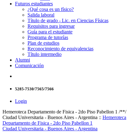
Futuros estudiantes
¿Qué cosa es un físico?
Salida laboral
Título de grado - Lic. en Ciencias Físicas
Requisitos para ingresar
Guía para el estudiante
Programa de tutorías
Plan de estudios
Reconocimiento de equivalencias
Título intermedio
Alumni
Comunicación
5285-7530/7565/7566
Login
Hemeroteca Departamento de Fisica - 2do Piso Pabellon 1 /**/
Ciudad Universitaria - Buenos Aires - Argentina ::
Hemeroteca
Departamento de Fisica - 2do Piso Pabellon 1
Ciudad Universitaria - Buenos Aires - Argentina