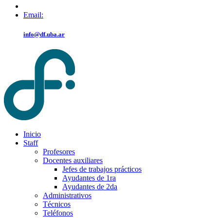
Email:
info@df.uba.ar
Inicio
Staff
Profesores
Docentes auxiliares
Jefes de trabajos prácticos
Ayudantes de 1ra
Ayudantes de 2da
Administrativos
Técnicos
Teléfonos