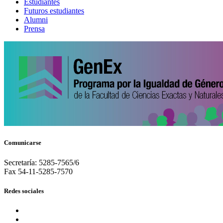
Estudiantes
Futuros estudiantes
Alumni
Prensa
Comunicarse
Secretaría: 5285-7565/6
Fax 54-11-5285-7570
Redes sociales