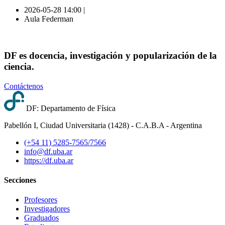
2026-05-28 14:00 |
Aula Federman
DF es docencia, investigación y popularización de la
ciencia.
Contáctenos
DF: Departamento de Física
Pabellón I, Ciudad Universitaria (1428) - C.A.B.A - Argentina
(+54 11) 5285-7565/7566
info@df.uba.ar
https://df.uba.ar
Secciones
Profesores
Investigadores
Graduados