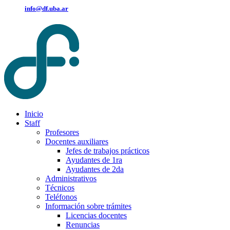
info@df.uba.ar
Inicio
Staff
Profesores
Docentes auxiliares
Jefes de trabajos prácticos
Ayudantes de 1ra
Ayudantes de 2da
Administrativos
Técnicos
Teléfonos
Información sobre trámites
Licencias docentes
Renuncias