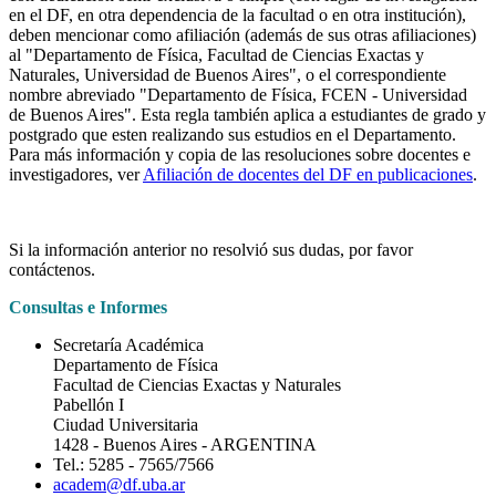
en el DF, en otra dependencia de la facultad o en otra institución),
deben mencionar como afiliación (además de sus otras afiliaciones)
al "Departamento de Física, Facultad de Ciencias Exactas y
Naturales, Universidad de Buenos Aires", o el correspondiente
nombre abreviado "Departamento de Física, FCEN - Universidad
de Buenos Aires". Esta regla también aplica a estudiantes de grado y
postgrado que esten realizando sus estudios en el Departamento.
Para más información y copia de las resoluciones sobre docentes e
investigadores, ver
Afiliación de docentes del DF en publicaciones
.
Si la información anterior no resolvió sus dudas, por favor
contáctenos.
Consultas e Informes
Secretaría Académica
Departamento de Física
Facultad de Ciencias Exactas y Naturales
Pabellón I
Ciudad Universitaria
1428 - Buenos Aires - ARGENTINA
Tel.: 5285 - 7565/7566
academ@df.uba.ar