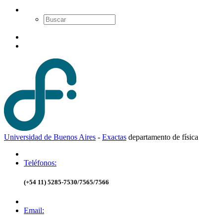
Universidad de Buenos Aires
-
Exactas
d
epartamento de
f
ísica
Teléfonos:
(+54 11) 5285-7530/7565/7566
Email: