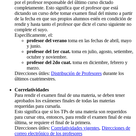
por el profesor responsable del último curso dictado
completamente. Esto significa que el profesor que está
dictando un curso debe tomar examen final del mismo a partir
de la fecha en que sus propios alumnos estén en condición de
rendir y hasta tanto el profesor que dicte el curso siguiente no
complete el suyo.
Específicamente, el:
profesor del verano
toma en las fechas de abril, mayo
y junio.
profesor del 1er cuat.
toma en julio, agosto, setiembre,
octubre y noviembre.
profesor del 2do cuat.
toma en diciembre, febrero y
marzo.
Direcciones útiles:
Distribución de Profesores
durante los
últimos cuatrimestres.
Correlatividades
Para rendir el examen final de una materia, se deben tener
aprobados los exámenes finales de todas las materias
requeridas para cursarla.
Esto significa que si los TPs de una materia son requeridos
para cursar otra, entonces, para rendir el examen final de esta
última, se requiere el final de la primera.
Direcciones útiles:
Correlatividades vigentes
,
Direcciones de
correo electrónico de los profesores