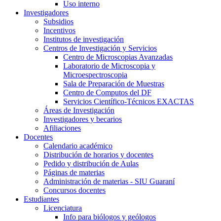
Uso interno
Investigadores
Subsidios
Incentivos
Institutos de investigación
Centros de Investigación y Servicios
Centro de Microscopias Avanzadas
Laboratorio de Microscopia y
Microespectroscopia
Sala de Preparación de Muestras
Centro de Computos del DF
Servicios Científico-Técnicos EXACTAS
Áreas de Investigación
Investigadores y becarios
Afiliaciones
Docentes
Calendario académico
Distribución de horarios y docentes
Pedido y distribución de Aulas
Páginas de materias
Administración de materias - SIU Guaraní
Concursos docentes
Estudiantes
Licenciatura
Info para biólogos y geólogos