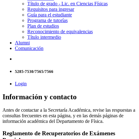
Título de grado - Lic. en Ciencias Físicas
Requisitos para ingresar
Guía para el estudiante
Programa de tutorías
Plan de estudios
Reconocimiento de equivalencias
Título intermedio
Alumni
Comunicación
5285-7530/7565/7566
Login
Información y contacto
Antes de contactar a la Secretaría Académica, revise las respuestas a
consultas frecuentes en esta página, y en las demás páginas de
información académica del Departamento de Física.
Reglamento de Recuperatorios de Exámenes