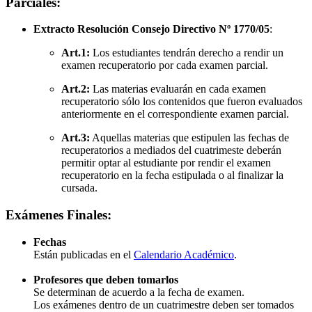
Parciales:
Extracto Resolución Consejo Directivo Nº 1770/05
:
Art.1:
Los estudiantes tendrán derecho a rendir un
examen recuperatorio por cada examen parcial.
Art.2:
Las materias evaluarán en cada examen
recuperatorio sólo los contenidos que fueron evaluados
anteriormente en el correspondiente examen parcial.
Art.3:
Aquellas materias que estipulen las fechas de
recuperatorios a mediados del cuatrimeste deberán
permitir optar al estudiante por rendir el examen
recuperatorio en la fecha estipulada o al finalizar la
cursada.
Exámenes Finales:
Fechas
Están publicadas en el
Calendario Académico
.
Profesores que deben tomarlos
Se determinan de acuerdo a la fecha de examen.
Los exámenes dentro de un cuatrimestre deben ser tomados