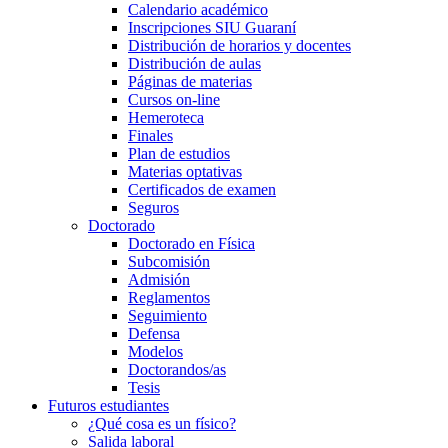
Calendario académico
Inscripciones SIU Guaraní
Distribución de horarios y docentes
Distribución de aulas
Páginas de materias
Cursos on-line
Hemeroteca
Finales
Plan de estudios
Materias optativas
Certificados de examen
Seguros
Doctorado
Doctorado en Física
Subcomisión
Admisión
Reglamentos
Seguimiento
Defensa
Modelos
Doctorandos/as
Tesis
Futuros estudiantes
¿Qué cosa es un físico?
Salida laboral