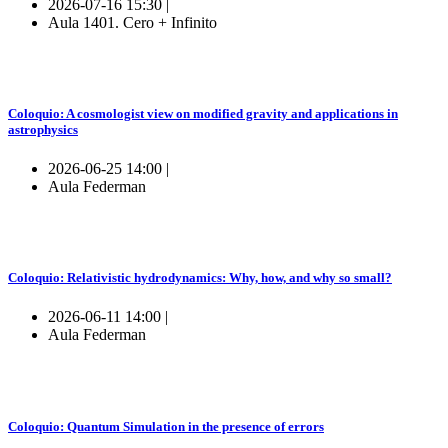
2026-07-16 15:30 |
Aula 1401. Cero + Infinito
Coloquio: A cosmologist view on modified gravity and applications in
astrophysics
2026-06-25 14:00 |
Aula Federman
Coloquio: Relativistic hydrodynamics: Why, how, and why so small?
2026-06-11 14:00 |
Aula Federman
Coloquio: Quantum Simulation in the presence of errors