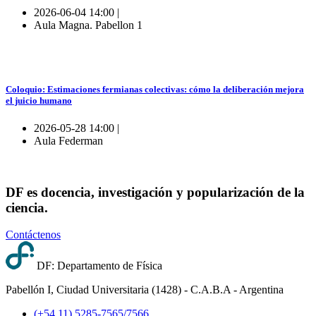
2026-06-04 14:00 |
Aula Magna. Pabellon 1
Coloquio: Estimaciones fermianas colectivas: cómo la deliberación mejora
el juicio humano
2026-05-28 14:00 |
Aula Federman
DF es docencia, investigación y popularización de la
ciencia.
Contáctenos
DF: Departamento de Física
Pabellón I, Ciudad Universitaria (1428) - C.A.B.A - Argentina
(+54 11) 5285-7565/7566