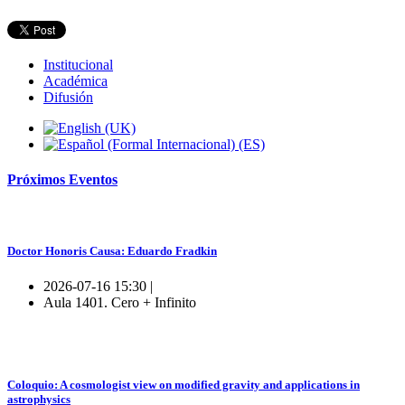
Institucional
Académica
Difusión
Próximos
Eventos
Doctor Honoris Causa: Eduardo Fradkin
2026-07-16 15:30 |
Aula 1401. Cero + Infinito
Coloquio: A cosmologist view on modified gravity and applications in
astrophysics