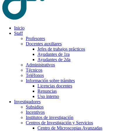
Inicio
Staff
Profesores
Docentes auxiliares
Jefes de trabajos prácticos
Ayudantes de 1ra
Ayudantes de 2da
Administrativos
Técnicos
Teléfonos
Información sobre trámites
Licencias docentes
Renuncias
Uso interno
Investigadores
Subsidios
Incentivos
Institutos de investigación
Centros de Investigación y Servicios
Centro de Microscopias Avanzadas