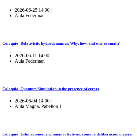
2026-06-25 14:00 |
Aula Federman
Coloquio: Relativistic hydrodynamics: Why, how, and why so small?
2026-06-11 14:00 |
Aula Federman
Coloquio: Quantum Simulation in the presence of errors
2026-06-04 14:00 |
Aula Magna. Pabellon 1
Coloquio: Estimaciones fermianas colectivas: cómo la deliberación mejora