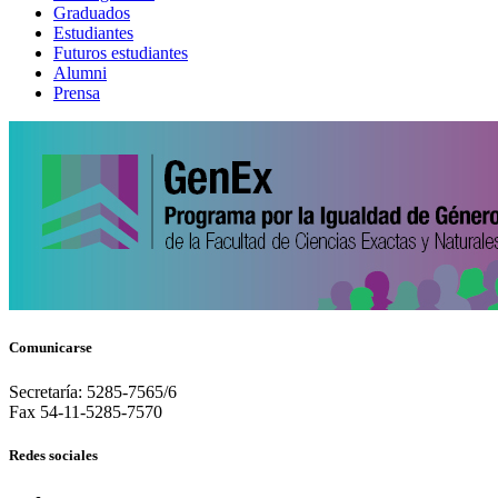
Graduados
Estudiantes
Futuros estudiantes
Alumni
Prensa
Comunicarse
Secretaría: 5285-7565/6
Fax 54-11-5285-7570
Redes sociales