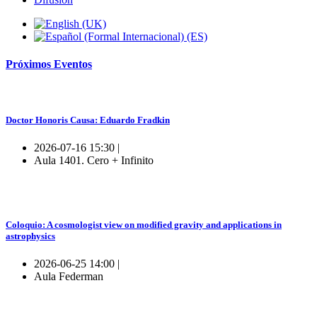
Próximos
Eventos
Doctor Honoris Causa: Eduardo Fradkin
2026-07-16 15:30 |
Aula 1401. Cero + Infinito
Coloquio: A cosmologist view on modified gravity and applications in
astrophysics
2026-06-25 14:00 |
Aula Federman