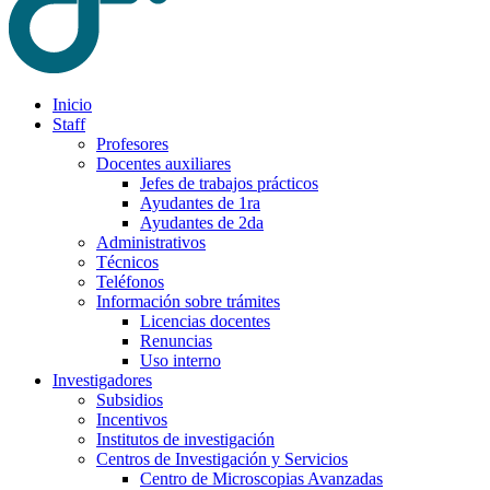
Inicio
Staff
Profesores
Docentes auxiliares
Jefes de trabajos prácticos
Ayudantes de 1ra
Ayudantes de 2da
Administrativos
Técnicos
Teléfonos
Información sobre trámites
Licencias docentes
Renuncias
Uso interno
Investigadores
Subsidios
Incentivos
Institutos de investigación
Centros de Investigación y Servicios
Centro de Microscopias Avanzadas