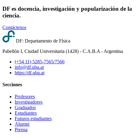
DF es docencia, investigación y popularización de la
ciencia.
Contáctenos
DF: Departamento de Física
Pabellón I, Ciudad Universitaria (1428) - C.A.B.A - Argentina
(+54 11) 5285-7565/7566
info@df.uba.ar
https://df.uba.ar
Secciones
Profesores
Investigadores
Graduados
Estudiantes
Futuros estudiantes
Alumni
Prensa