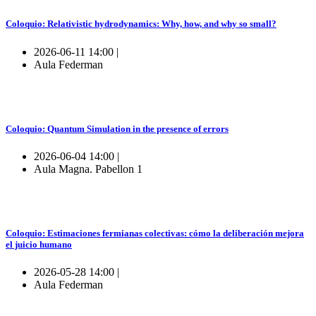
Coloquio: Relativistic hydrodynamics: Why, how, and why so small?
2026-06-11 14:00 |
Aula Federman
Coloquio: Quantum Simulation in the presence of errors
2026-06-04 14:00 |
Aula Magna. Pabellon 1
Coloquio: Estimaciones fermianas colectivas: cómo la deliberación mejora
el juicio humano
2026-05-28 14:00 |
Aula Federman