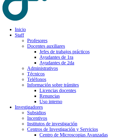
Inicio
Staff
Profesores
Docentes auxiliares
Jefes de trabajos prácticos
Ayudantes de 1ra
Ayudantes de 2da
Administrativos
Técnicos
Teléfonos
Información sobre trámites
Licencias docentes
Renuncias
Uso interno
Investigadores
Subsidios
Incentivos
Institutos de investigación
Centros de Investigación y Servicios
Centro de Microscopias Avanzadas