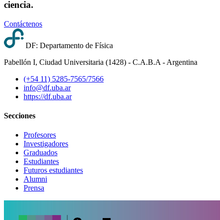
ciencia.
Contáctenos
DF: Departamento de Física
Pabellón I, Ciudad Universitaria (1428) - C.A.B.A - Argentina
(+54 11) 5285-7565/7566
info@df.uba.ar
https://df.uba.ar
Secciones
Profesores
Investigadores
Graduados
Estudiantes
Futuros estudiantes
Alumni
Prensa