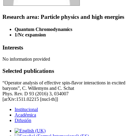
Research area: Particle physics and high energies
Quantum Chromodynamics
1/Nc expansion
Interests
No information provided
Selected publications
“Operator analysis of effective spin-flavor interactions in excited
baryons”, C. Willemyns and C. Schat
Phys. Rev. D 93 (2016) 3, 034007
[arXiv:1511.02215 [nucl-th]]
Institucional
Académica
Difusión