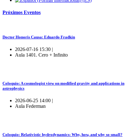
Próximos
Eventos
Doctor Honoris Causa: Eduardo Fradkin
2026-07-16 15:30 |
Aula 1401. Cero + Infinito
Coloquio: A cosmologist view on modified gravity and applications in
astrophysics
2026-06-25 14:00 |
Aula Federman
Coloquio: Relativistic hydrodynamics: Why, how, and why so small?