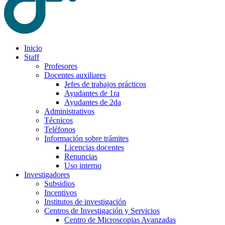
Inicio
Staff
Profesores
Docentes auxiliares
Jefes de trabajos prácticos
Ayudantes de 1ra
Ayudantes de 2da
Administrativos
Técnicos
Teléfonos
Información sobre trámites
Licencias docentes
Renuncias
Uso interno
Investigadores
Subsidios
Incentivos
Institutos de investigación
Centros de Investigación y Servicios
Centro de Microscopias Avanzadas