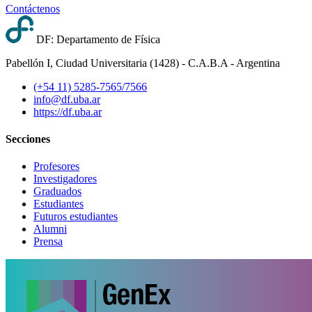
Contáctenos
DF: Departamento de Física
Pabellón I, Ciudad Universitaria (1428) - C.A.B.A - Argentina
(+54 11) 5285-7565/7566
info@df.uba.ar
https://df.uba.ar
Secciones
Profesores
Investigadores
Graduados
Estudiantes
Futuros estudiantes
Alumni
Prensa