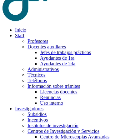
Inicio
Staff
Profesores
Docentes auxiliares
Jefes de trabajos prácticos
Ayudantes de 1ra
Ayudantes de 2da
Administrativos
Técnicos
Teléfonos
Información sobre trámites
Licencias docentes
Renuncias
Uso interno
Investigadores
Subsidios
Incentivos
Institutos de investigación
Centros de Investigación y Servicios
Centro de Microscopias Avanzadas