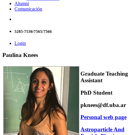
Alumni
Comunicación
5285-7530/7565/7566
Login
Paulina Knees
Graduate Teaching
Assistant
PhD Student
pknees@df.uba.ar
Personal web page
Astroparticle And