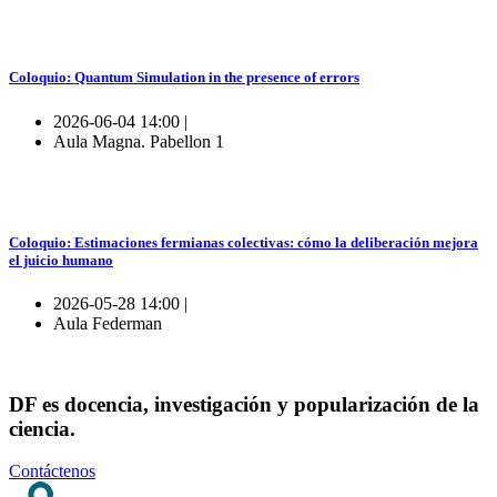
Coloquio: Quantum Simulation in the presence of errors
2026-06-04 14:00 |
Aula Magna. Pabellon 1
Coloquio: Estimaciones fermianas colectivas: cómo la deliberación mejora
el juicio humano
2026-05-28 14:00 |
Aula Federman
DF es docencia, investigación y popularización de la
ciencia.
Contáctenos