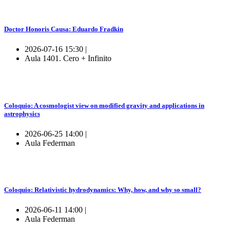
Doctor Honoris Causa: Eduardo Fradkin
2026-07-16 15:30 |
Aula 1401. Cero + Infinito
Coloquio: A cosmologist view on modified gravity and applications in
astrophysics
2026-06-25 14:00 |
Aula Federman
Coloquio: Relativistic hydrodynamics: Why, how, and why so small?
2026-06-11 14:00 |
Aula Federman