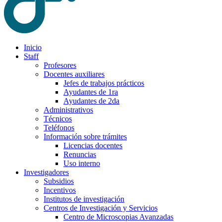
Inicio
Staff
Profesores
Docentes auxiliares
Jefes de trabajos prácticos
Ayudantes de 1ra
Ayudantes de 2da
Administrativos
Técnicos
Teléfonos
Información sobre trámites
Licencias docentes
Renuncias
Uso interno
Investigadores
Subsidios
Incentivos
Institutos de investigación
Centros de Investigación y Servicios
Centro de Microscopias Avanzadas