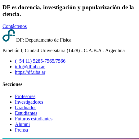
DF es docencia, investigación y popularización de la
ciencia.
Contáctenos
DF: Departamento de Física
Pabellón I, Ciudad Universitaria (1428) - C.A.B.A - Argentina
(+54 11) 5285-7565/7566
info@df.uba.ar
https://df.uba.ar
Secciones
Profesores
Investigadores
Graduados
Estudiantes
Futuros estudiantes
Alumni
Prensa