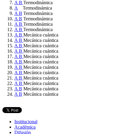
A
B
Termodinámica
A
Termodinámica
A
B
Termodinámica
A
B
Termodinámica
A
B
Termodinámica
A
B
Termodinámica
A
B
Mecánica cuántica
A
B
Mecánica cuántica
A
B
Mecánica cuántica
A
B
Mecánica cuántica
A
B
Mecánica cuántica
A
B
Mecánica cuántica
A
B
Mecánica cuántica
A
B
Mecánica cuántica
A
B
Mecánica cuántica
A
B
Mecánica cuántica
A
B
Mecánica cuántica
A
B
Mecánica cuántica
Institucional
Académica
Difusión