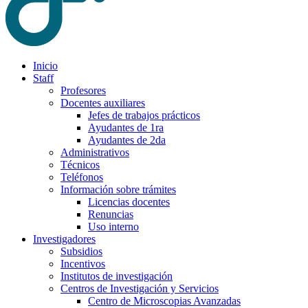
Inicio
Staff
Profesores
Docentes auxiliares
Jefes de trabajos prácticos
Ayudantes de 1ra
Ayudantes de 2da
Administrativos
Técnicos
Teléfonos
Información sobre trámites
Licencias docentes
Renuncias
Uso interno
Investigadores
Subsidios
Incentivos
Institutos de investigación
Centros de Investigación y Servicios
Centro de Microscopias Avanzadas