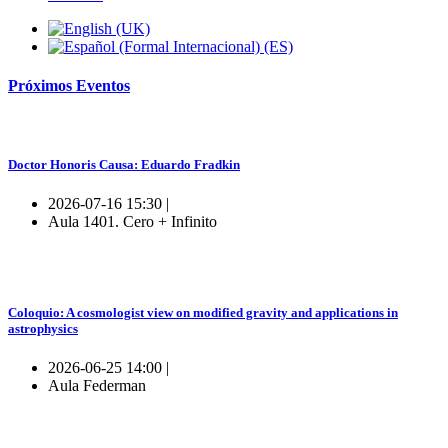
Próximos
Eventos
Doctor Honoris Causa: Eduardo Fradkin
2026-07-16 15:30 |
Aula 1401. Cero + Infinito
Coloquio: A cosmologist view on modified gravity and applications in
astrophysics
2026-06-25 14:00 |
Aula Federman