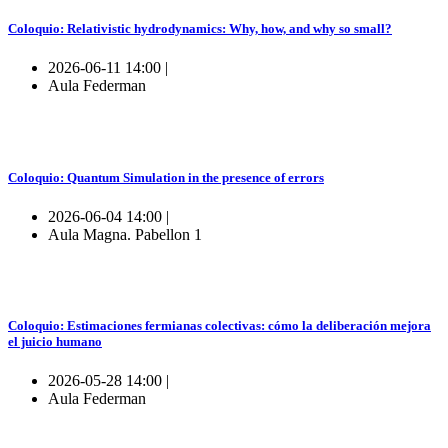
Coloquio: Relativistic hydrodynamics: Why, how, and why so small?
2026-06-11 14:00 |
Aula Federman
Coloquio: Quantum Simulation in the presence of errors
2026-06-04 14:00 |
Aula Magna. Pabellon 1
Coloquio: Estimaciones fermianas colectivas: cómo la deliberación mejora
el juicio humano
2026-05-28 14:00 |
Aula Federman