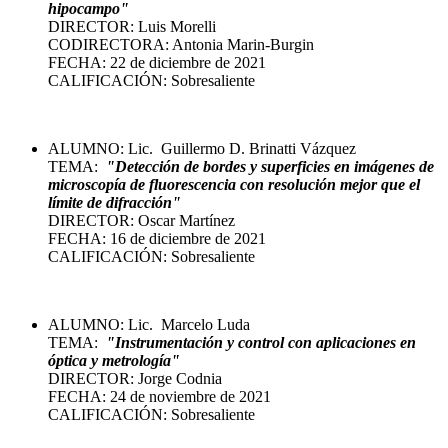
hipocampo"
DIRECTOR: Luis Morelli
CODIRECTORA: Antonia Marin-Burgin
FECHA: 22 de diciembre de 2021
CALIFICACIÓN: Sobresaliente
ALUMNO: Lic. Guillermo D. Brinatti Vázquez
TEMA:
"Detección de bordes y superficies en imágenes de
microscopía de fluorescencia con resolución mejor que el
límite de difracción"
DIRECTOR: Oscar Martínez
FECHA: 16 de diciembre de 2021
CALIFICACIÓN: Sobresaliente
ALUMNO: Lic. Marcelo Luda
TEMA:
"In
strumentación y control con aplicaciones en
óptica y metrología
"
DIRECTOR: Jorge Codnia
FECHA: 24 de noviembre de 2021
CALIFICACIÓN: Sobresaliente