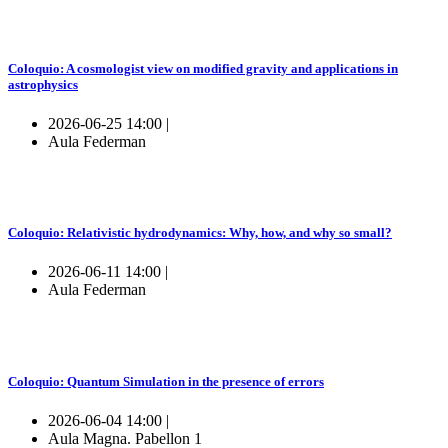
Coloquio: A cosmologist view on modified gravity and applications in
astrophysics
2026-06-25 14:00 |
Aula Federman
Coloquio: Relativistic hydrodynamics: Why, how, and why so small?
2026-06-11 14:00 |
Aula Federman
Coloquio: Quantum Simulation in the presence of errors
2026-06-04 14:00 |
Aula Magna. Pabellon 1