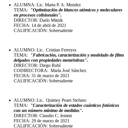
ALUMNA: Lic. Marta P. A. Mendez
TEMA:
"Optimización de blancos atómicos y moleculares
en procesos colisionales".
DIRECTOR: Darío Mitnik
FECHA: 14 de abril de 2021
CALIFICACIÓN: Sobresaliente
ALUMNO: Lic. Cristian Ferreyra
TEMA:
"Fabricación, caracterización y modelado de films
delgados con propiedades memristivas".
DIRECTOR: Diego Rubí
CODIRECTORA: María José Sánchez
FECHA: 31 de marzo de 2021
CALIFICACIÓN: Sobresaliente
ALUMNO: Lic. Quimey Pears Stefano
TEMA:
"C
aracterización
de estados cuánticos fotónicos
con un número mínimo de medidas".
DIRECTOR: Claudio C. Iemmi
FECHA: 29 de marzo de 2021
CALIFICACIÓN: Sobresaliente