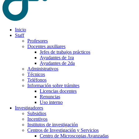
Inicio
Staff
Profesores
Docentes auxiliares
Jefes de trabajos prácticos
Ayudantes de 1ra
Ayudantes de 2da
Administrativos
Técnicos
Teléfonos
Información sobre trámites
Licencias docentes
Renuncias
Uso interno
Investigadores
Subsidios
Incentivos
Institutos de investigación
Centros de Investigación y Servicios
Centro de Microscopias Avanzadas