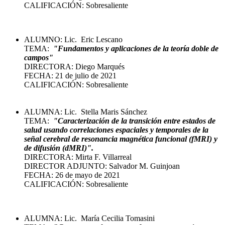
CALIFICACIÓN: Sobresaliente
ALUMNO: Lic. Eric Lescano
TEMA:
"
Fundamentos y aplicaciones de la teoría doble de
campos
"
DIRECTORA: Diego Marqués
FECHA: 21 de julio de 2021
CALIFICACIÓN: Sobresaliente
ALUMNA: Lic. Stella Maris Sánchez
TEMA:
"
Caracterización de la transición entre estados de
salud usando correlaciones espaciales y temporales de la
señal cerebral de resonancia magnética funcional (fMRI) y
de difusión (dMRI)".
DIRECTORA: Mirta F. Villarreal
DIRECTOR ADJUNTO: Salvador M. Guinjoan
FECHA: 26 de mayo de 2021
CALIFICACIÓN: Sobresaliente
ALUMNA: Lic. María Cecilia Tomasini