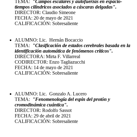
TEMA:
"
Campos escalares y autofuerzas en espacio-
tiempos cilíndricos asociados a cáscaras delgadas".
DIRECTOR: Claudio Simeone
FECHA: 20 de mayo de 2021
CALIFICACIÓN: Sobresaliente
ALUMNO: Lic. Hernán Bocaccio
TEMA:
"
Clasificación de estados cerebrales basada en la
identificación automática de fenómenos críticos
".
DIRECTORA: Mirta F. Villarreal
CODIRECTOR: Enzo Tagliazucchi
FECHA: 14 de mayo de 2021
CALIFICACIÓN: Sobresaliente
ALUMNO: Lic. Gonzalo A. Lucero
TEMA:
"
Fenomenología del espín del protón y
cromodinámica cuántica
".
DIRECTOR: Rodolfo Sassot
FECHA: 29 de abril de 2021
CALIFICACIÓN: Sobresaliente