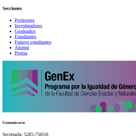
Secciones
Profesores
Investigadores
Graduados
Estudiantes
Futuros estudiantes
Alumni
Prensa
Comunicarse
Secretaría: 5285-7565/6