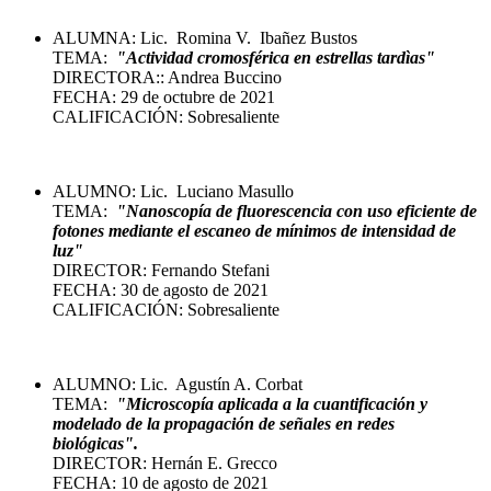
ALUMNA: Lic. Romina V. Ibañez Bustos
TEMA:
"
Actividad cromosférica en estrellas tardìas
"
DIRECTORA:: Andrea Buccino
FECHA: 29 de octubre de 2021
CALIFICACIÓN: Sobresaliente
ALUMNO: Lic. Luciano Masullo
TEMA:
"
Nanoscopía de fluorescencia con uso eficiente de
fotones mediante el escaneo de mínimos de intensidad de
luz
"
DIRECTOR: Fernando Stefani
FECHA: 30 de agosto de 2021
CALIFICACIÓN: Sobresaliente
ALUMNO: Lic. Agustín A. Corbat
TEMA:
"
Microscopía aplicada a la cuantificación y
modelado de la propagación de señales en redes
biológicas
".
DIRECTOR: Hernán E. Grecco
FECHA: 10 de agosto de 2021