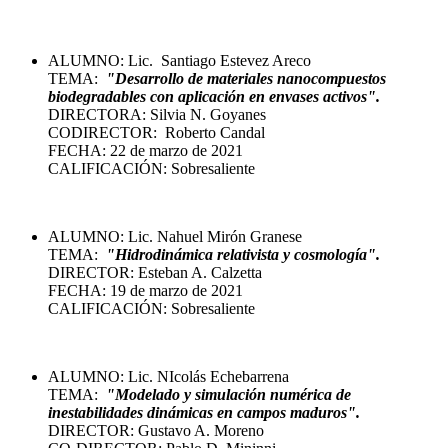
ALUMNO: Lic. Santiago Estevez Areco
TEMA:
"Desarrollo de materiales nanocompuestos
biodegradables con aplicación en envases activos".
DIRECTORA: Silvia N. Goyanes
CODIRECTOR: Roberto Candal
FECHA: 22 de marzo de 2021
CALIFICACIÓN: Sobresaliente
ALUMNO: Lic. Nahuel Mirón Granese
TEMA:
"Hidrodinámica relativista y cosmología"
.
DIRECTOR: Esteban A. Calzetta
FECHA: 19 de marzo de 2021
CALIFICACIÓN: Sobresaliente
ALUMNO: Lic. NIcolás Echebarrena
TEMA:
"Modelado y simulación numérica de
inestabilidades dinámicas en campos maduros
".
DIRECTOR: Gustavo A. Moreno