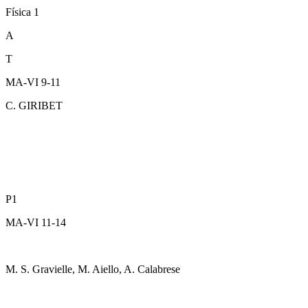
Física 1
A
T
MA-VI 9-11
C. GIRIBET
P1
MA-VI 11-14
M. S. Gravielle, M. Aiello, A. Calabrese