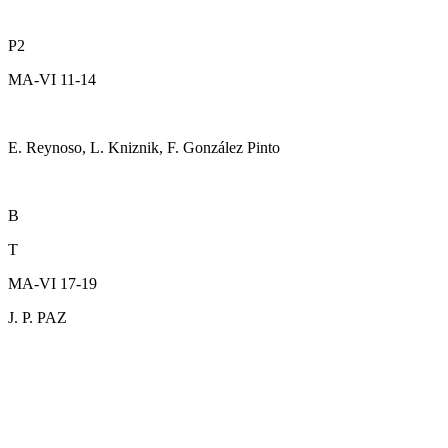
P2
MA-VI 11-14
E. Reynoso, L. Kniznik, F. González Pinto
B
T
MA-VI 17-19
J. P. PAZ