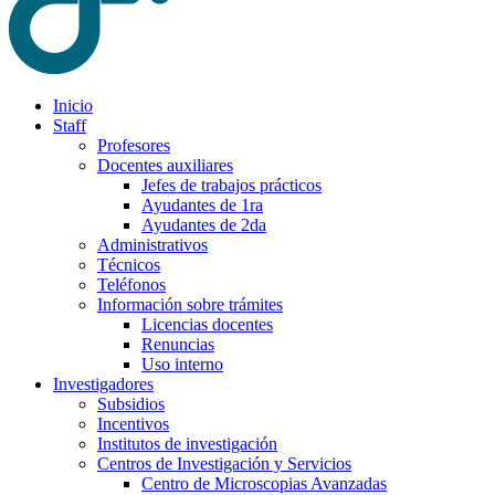
Inicio
Staff
Profesores
Docentes auxiliares
Jefes de trabajos prácticos
Ayudantes de 1ra
Ayudantes de 2da
Administrativos
Técnicos
Teléfonos
Información sobre trámites
Licencias docentes
Renuncias
Uso interno
Investigadores
Subsidios
Incentivos
Institutos de investigación
Centros de Investigación y Servicios
Centro de Microscopias Avanzadas