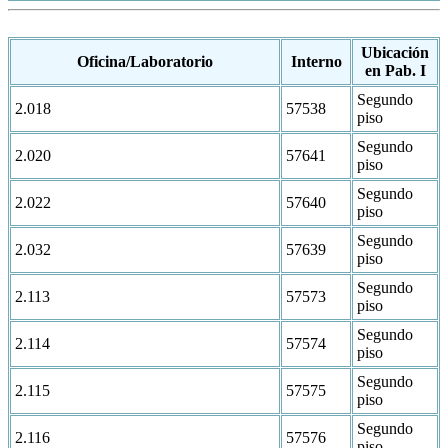
Ubicación
Oficina/Laboratorio
Interno
en Pab. I
Segundo
2.018
57538
piso
Segundo
2.020
57641
piso
Segundo
2.022
57640
piso
Segundo
2.032
57639
piso
Segundo
2.113
57573
piso
Segundo
2.114
57574
piso
Segundo
2.115
57575
piso
Segundo
2.116
57576
piso