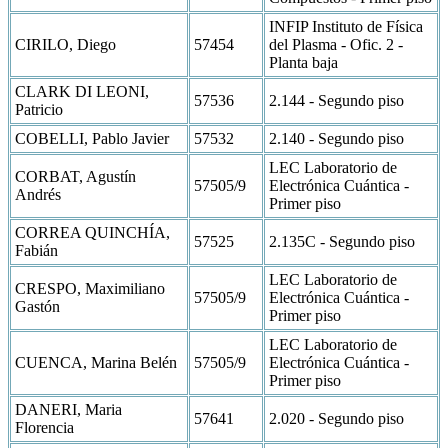
INFIP Instituto de Física
CIRILO, Diego
57454
del Plasma - Ofic. 2 -
Planta baja
CLARK DI LEONI,
57536
2.144 - Segundo piso
Patricio
COBELLI, Pablo Javier
57532
2.140 - Segundo piso
LEC Laboratorio de
CORBAT, Agustín
57505/9
Electrónica Cuántica -
Andrés
Primer piso
CORREA QUINCHÍA,
57525
2.135C - Segundo piso
Fabián
LEC Laboratorio de
CRESPO, Maximiliano
57505/9
Electrónica Cuántica -
Gastón
Primer piso
LEC Laboratorio de
CUENCA, Marina Belén
57505/9
Electrónica Cuántica -
Primer piso
DANERI, Maria
57641
2.020 - Segundo piso
Florencia