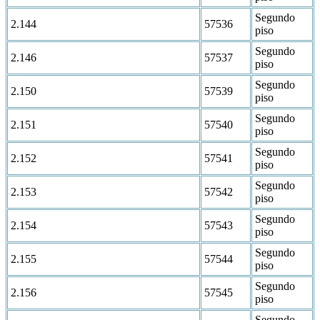
Segundo
2.144
57536
piso
Segundo
2.146
57537
piso
Segundo
2.150
57539
piso
Segundo
2.151
57540
piso
Segundo
2.152
57541
piso
Segundo
2.153
57542
piso
Segundo
2.154
57543
piso
Segundo
2.155
57544
piso
Segundo
2.156
57545
piso
Segundo