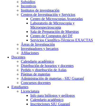
Subsidios
Incentivos
Institutos de investigación
Centros de Investigación y Servicios
Centro de Microscopias Avanzadas
Laboratorio de Microscopia y
Microespectroscopia
Sala de Preparación de Muestras
Centro de Computos del DF
Servicios Científico-Técnicos EXACTAS
Áreas de Investigación
Investigadores y becarios
Afiliaciones
Docentes
Calendario académico
Distribución de horarios y docentes
Pedido y distribución de Aulas
Páginas de materias
Administración de materias - SIU Guaraní
Concursos docentes
Estudiantes
Licenciatura
Info para biólogos y geólogos
Calendario académico
Inscripciones SIU Guaraní