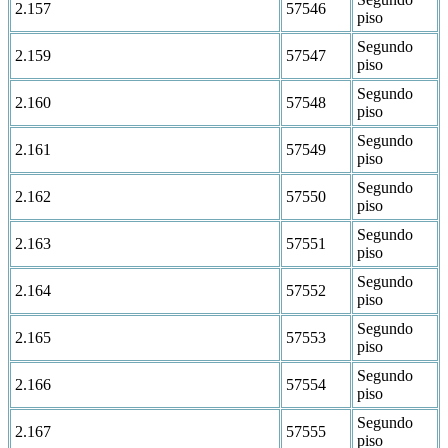
2.157
57546
piso
Segundo
2.159
57547
piso
Segundo
2.160
57548
piso
Segundo
2.161
57549
piso
Segundo
2.162
57550
piso
Segundo
2.163
57551
piso
Segundo
2.164
57552
piso
Segundo
2.165
57553
piso
Segundo
2.166
57554
piso
Segundo
2.167
57555
piso