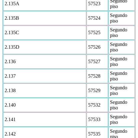
Segundo
2.135A
57523
piso
Segundo
2.135B
57524
piso
Segundo
2.135C
57525
piso
Segundo
2.135D
57526
piso
Segundo
2.136
57527
piso
Segundo
2.137
57528
piso
Segundo
2.138
57529
piso
Segundo
2.140
57532
piso
Segundo
2.141
57533
piso
Segundo
2.142
57535
piso