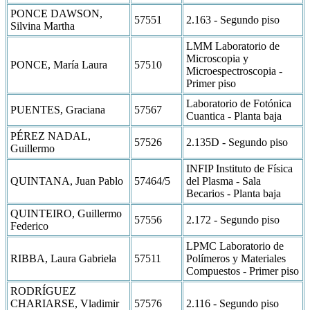
PONCE DAWSON,
57551
2.163 - Segundo piso
Silvina Martha
LMM Laboratorio de
Microscopia y
PONCE, María Laura
57510
Microespectroscopia -
Primer piso
Laboratorio de Fotónica
PUENTES, Graciana
57567
Cuantica - Planta baja
PÉREZ NADAL,
57526
2.135D - Segundo piso
Guillermo
INFIP Instituto de Física
QUINTANA, Juan Pablo
57464/5
del Plasma - Sala
Becarios - Planta baja
QUINTEIRO, Guillermo
57556
2.172 - Segundo piso
Federico
LPMC Laboratorio de
RIBBA, Laura Gabriela
57511
Polímeros y Materiales
Compuestos - Primer piso
RODRÍGUEZ
CHARIARSE, Vladimir
57576
2.116 - Segundo piso