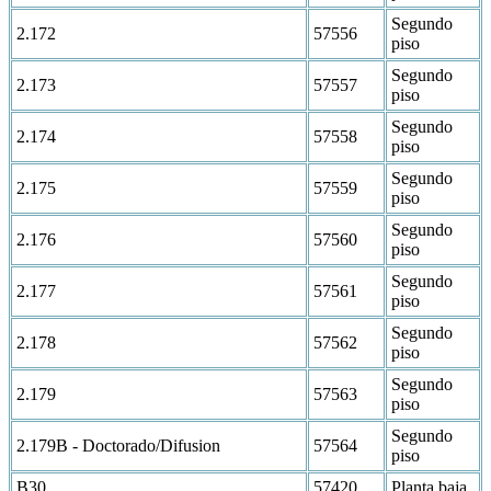
Segundo
2.172
57556
piso
Segundo
2.173
57557
piso
Segundo
2.174
57558
piso
Segundo
2.175
57559
piso
Segundo
2.176
57560
piso
Segundo
2.177
57561
piso
Segundo
2.178
57562
piso
Segundo
2.179
57563
piso
Segundo
2.179B - Doctorado/Difusion
57564
piso
B30
57420
Planta baja