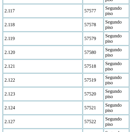
Segundo
2.117
57577
piso
Segundo
2.118
57578
piso
Segundo
2.119
57579
piso
Segundo
2.120
57580
piso
Segundo
2.121
57518
piso
Segundo
2.122
57519
piso
Segundo
2.123
57520
piso
Segundo
2.124
57521
piso
Segundo
2.127
57522
piso