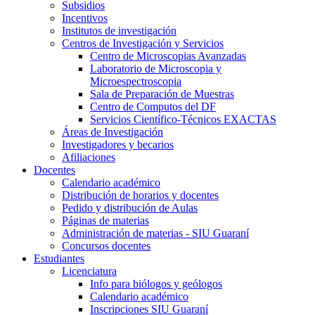
Subsidios
Incentivos
Institutos de investigación
Centros de Investigación y Servicios
Centro de Microscopias Avanzadas
Laboratorio de Microscopia y
Microespectroscopia
Sala de Preparación de Muestras
Centro de Computos del DF
Servicios Científico-Técnicos EXACTAS
Áreas de Investigación
Investigadores y becarios
Afiliaciones
Docentes
Calendario académico
Distribución de horarios y docentes
Pedido y distribución de Aulas
Páginas de materias
Administración de materias - SIU Guaraní
Concursos docentes
Estudiantes
Licenciatura
Info para biólogos y geólogos
Calendario académico
Inscripciones SIU Guaraní