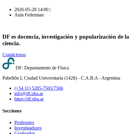
2026-05-28 14:00 |
Aula Federman
DF es docencia, investigación y popularización de la
ciencia.
Contáctenos
DF: Departamento de Física
Pabellón I, Ciudad Universitaria (1428) - C.A.B.A - Argentina
(+54 11) 5285-7565/7566
info@df.uba.ar
https://df.uba.ar
Secciones
Profesores
Investigadores
Graduados