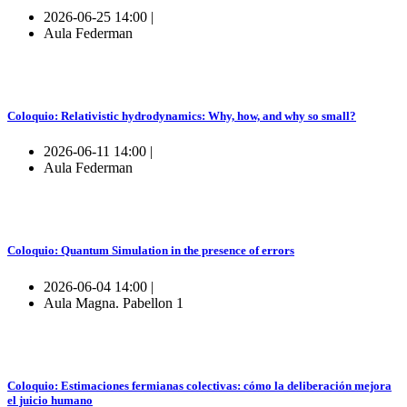
2026-06-25 14:00 |
Aula Federman
Coloquio: Relativistic hydrodynamics: Why, how, and why so small?
2026-06-11 14:00 |
Aula Federman
Coloquio: Quantum Simulation in the presence of errors
2026-06-04 14:00 |
Aula Magna. Pabellon 1
Coloquio: Estimaciones fermianas colectivas: cómo la deliberación mejora
el juicio humano