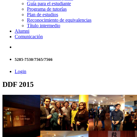
Guía para el estudiante
Programa de tutorías
Plan de estudios
Reconocimiento de equivalencias
Título intermedio
Alumni
Comunicación
5285-7530/7565/7566
Login
DDF 2015