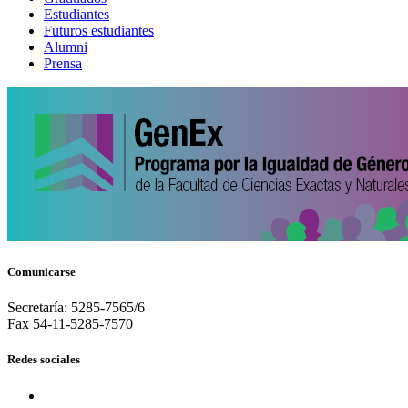
Estudiantes
Futuros estudiantes
Alumni
Prensa
Comunicarse
Secretaría: 5285-7565/6
Fax 54-11-5285-7570
Redes sociales