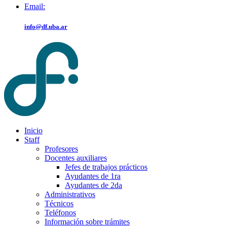
Email:
info@df.uba.ar
Inicio
Staff
Profesores
Docentes auxiliares
Jefes de trabajos prácticos
Ayudantes de 1ra
Ayudantes de 2da
Administrativos
Técnicos
Teléfonos
Información sobre trámites