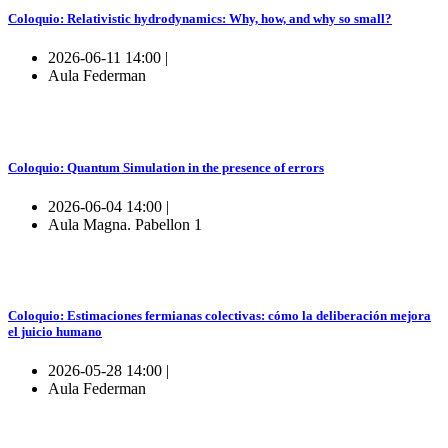
Coloquio: Relativistic hydrodynamics: Why, how, and why so small?
2026-06-11 14:00 |
Aula Federman
Coloquio: Quantum Simulation in the presence of errors
2026-06-04 14:00 |
Aula Magna. Pabellon 1
Coloquio: Estimaciones fermianas colectivas: cómo la deliberación mejora
el juicio humano
2026-05-28 14:00 |
Aula Federman