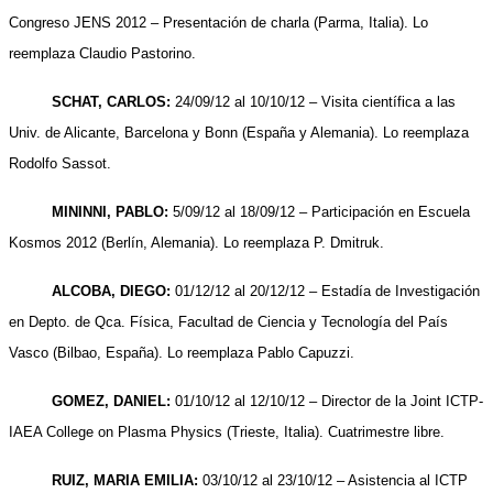
Congreso JENS 2012 – Presentación de charla (Parma, Italia). Lo
reemplaza Claudio Pastorino.
SCHAT, CARLOS:
24/09/12 al 10/10/12 – Visita científica a las
Univ. de Alicante, Barcelona y Bonn (España y Alemania). Lo reemplaza
Rodolfo Sassot.
MININNI, PABLO:
5/09/12 al 18/09/12 – Participación en Escuela
Kosmos 2012 (Berlín, Alemania). Lo reemplaza P. Dmitruk.
ALCOBA, DIEGO:
01/12/12 al 20/12/12 – Estadía de Investigación
en Depto. de Qca. Física, Facultad de Ciencia y Tecnología del País
Vasco (Bilbao, España). Lo reemplaza Pablo Capuzzi.
GOMEZ, DANIEL:
01/10/12 al 12/10/12 – Director de la Joint ICTP-
IAEA College on Plasma Physics (Trieste, Italia). Cuatrimestre libre.
RUIZ, MARIA EMILIA:
03/10/12 al 23/10/12 – Asistencia al ICTP