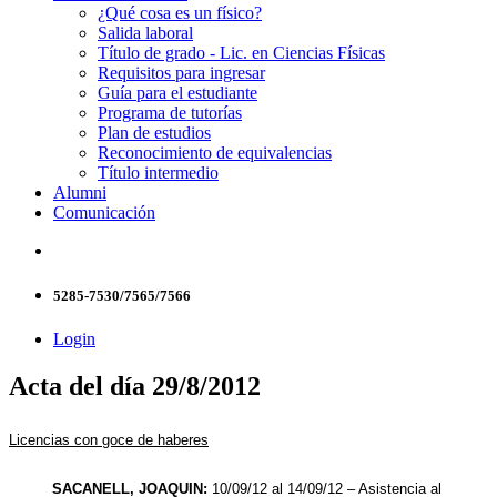
¿Qué cosa es un físico?
Salida laboral
Título de grado - Lic. en Ciencias Físicas
Requisitos para ingresar
Guía para el estudiante
Programa de tutorías
Plan de estudios
Reconocimiento de equivalencias
Título intermedio
Alumni
Comunicación
5285-7530/7565/7566
Login
Acta del día 29/8/2012
Licencias con goce de haberes
SACANELL, JOAQUIN:
10/09/12 al 14/09/12 – Asistencia al