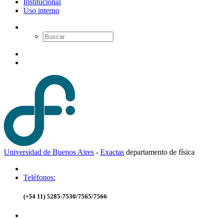
Institucional
Uso interno
Universidad de Buenos Aires
-
Exactas
d
epartamento de
f
ísica
Teléfonos:
(+54 11) 5285-7530/7565/7566