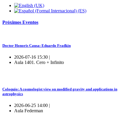
Próximos
Eventos
Doctor Honoris Causa: Eduardo Fradkin
2026-07-16 15:30 |
Aula 1401. Cero + Infinito
Coloquio: A cosmologist view on modified gravity and applications in
astrophysics
2026-06-25 14:00 |
Aula Federman