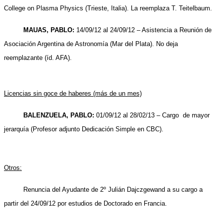
College on Plasma Physics (Trieste, Italia). La reemplaza T. Teitelbaum.
MAUAS, PABLO:
14/09/12 al 24/09/12 – Asistencia a Reunión de
Asociación Argentina de Astronomía (Mar del Plata). No deja
reemplazante (íd. AFA).
Licencias sin goce de haberes (más de un mes)
BALENZUELA, PABLO:
01/09/12 al 28/02/13 – Cargo de mayor
jerarquía (Profesor adjunto Dedicación Simple en CBC).
Otros:
Renuncia del Ayudante de 2º Julián Dajczgewand a su cargo a
partir del 24/09/12 por estudios de Doctorado en Francia.