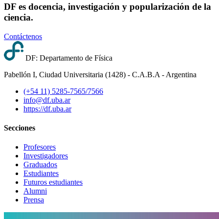
DF es docencia, investigación y popularización de la
ciencia.
Contáctenos
DF: Departamento de Física
Pabellón I, Ciudad Universitaria (1428) - C.A.B.A - Argentina
(+54 11) 5285-7565/7566
info@df.uba.ar
https://df.uba.ar
Secciones
Profesores
Investigadores
Graduados
Estudiantes
Futuros estudiantes
Alumni
Prensa