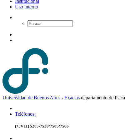
Institucional
Uso interno
Universidad de Buenos Aires
-
Exactas
d
epartamento de
f
ísica
Teléfonos:
(+54 11) 5285-7530/7565/7566