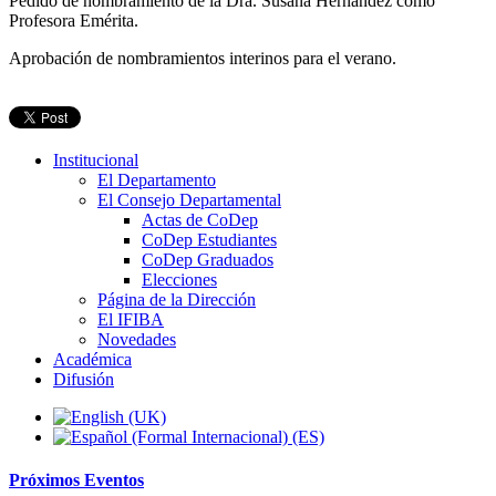
Pedido de nombramiento de la Dra. Susana Hernández como
Profesora Emérita.
Aprobación de nombramientos interinos para el verano.
Institucional
El Departamento
El Consejo Departamental
Actas de CoDep
CoDep Estudiantes
CoDep Graduados
Elecciones
Página de la Dirección
El IFIBA
Novedades
Académica
Difusión
Próximos
Eventos