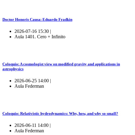
Doctor Honoris Causa: Eduardo Fradkin
2026-07-16 15:30 |
Aula 1401. Cero + Infinito
Coloquio: A cosmologist view on modified gravity and applications in
astrophysics
2026-06-25 14:00 |
Aula Federman
Coloquio: Relativistic hydrodynamics: Why, how, and why so small?
2026-06-11 14:00 |
Aula Federman