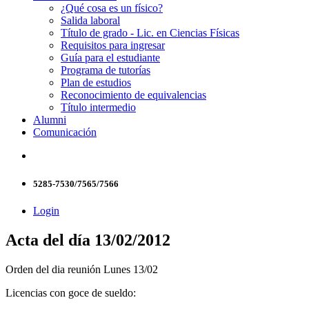
¿Qué cosa es un físico?
Salida laboral
Título de grado - Lic. en Ciencias Físicas
Requisitos para ingresar
Guía para el estudiante
Programa de tutorías
Plan de estudios
Reconocimiento de equivalencias
Título intermedio
Alumni
Comunicación
5285-7530/7565/7566
Login
Acta del día 13/02/2012
Orden del dia reunión Lunes 13/02
Licencias con goce de sueldo: