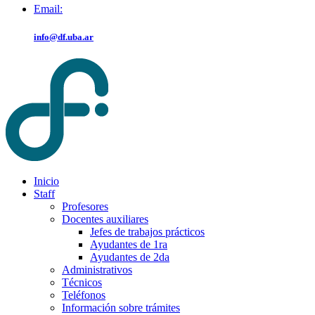
Email:
info@df.uba.ar
Inicio
Staff
Profesores
Docentes auxiliares
Jefes de trabajos prácticos
Ayudantes de 1ra
Ayudantes de 2da
Administrativos
Técnicos
Teléfonos
Información sobre trámites