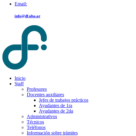
Email:
info@df.uba.ar
Inicio
Staff
Profesores
Docentes auxiliares
Jefes de trabajos prácticos
Ayudantes de 1ra
Ayudantes de 2da
Administrativos
Técnicos
Teléfonos
Información sobre trámites