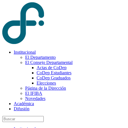
Institucional
El Departamento
El Consejo Departamental
Actas de CoDep
CoDep Estudiantes
CoDep Graduados
Elecciones
Página de la Dirección
El IFIBA
Novedades
Académica
Difusión