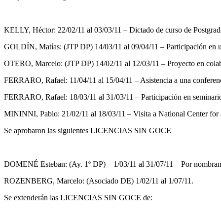
KELLY, Héctor: 22/02/11 al 03/03/11 – Dictado de curso de Postgrad
GOLDÍN, Matías: (JTP DP) 14/03/11 al 09/04/11 – Participación en 
OTERO, Marcelo: (JTP DP) 14/02/11 al 12/03/11 – Proyecto en colabo
FERRARO, Rafael: 11/04/11 al 15/04/11 – Asistencia a una conferenci
FERRARO, Rafael: 18/03/11 al 31/03/11 – Participación en seminario
MININNI, Pablo: 21/02/11 al 18/03/11 – Visita a National Center fo
Se aprobaron las siguientes LICENCIAS SIN GOCE
DOMENÉ Esteban: (Ay. 1º DP) – 1/03/11 al 31/07/11 – Por nombramie
ROZENBERG, Marcelo: (Asociado DE) 1/02/11 al 1/07/11.
Se extenderán las LICENCIAS SIN GOCE de: