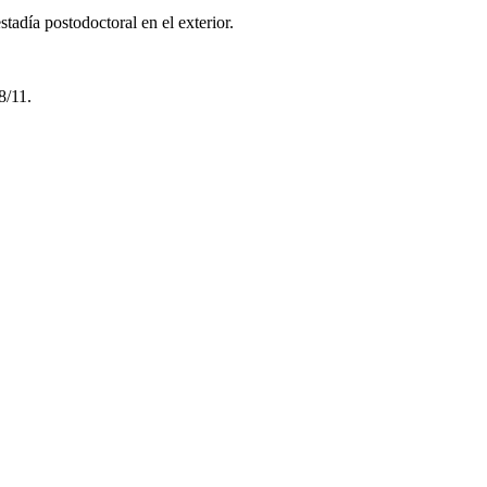
adía postodoctoral en el exterior.
/11.