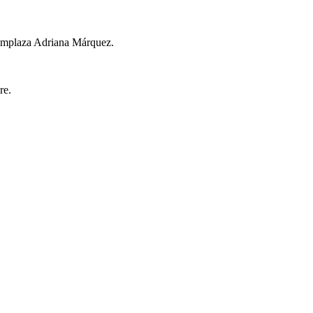
eemplaza Adriana Márquez.
re.