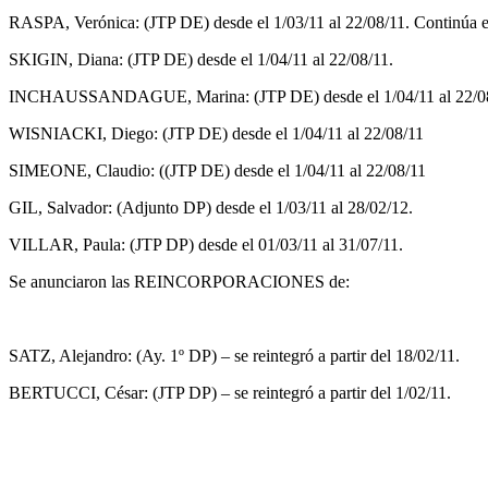
RASPA, Verónica: (JTP DE) desde el 1/03/11 al 22/08/11. Continúa est
SKIGIN, Diana: (JTP DE) desde el 1/04/11 al 22/08/11.
INCHAUSSANDAGUE, Marina: (JTP DE) desde el 1/04/11 al 22/08
WISNIACKI, Diego: (JTP DE) desde el 1/04/11 al 22/08/11
SIMEONE, Claudio: ((JTP DE) desde el 1/04/11 al 22/08/11
GIL, Salvador: (Adjunto DP) desde el 1/03/11 al 28/02/12.
VILLAR, Paula: (JTP DP) desde el 01/03/11 al 31/07/11.
Se anunciaron las REINCORPORACIONES de:
SATZ, Alejandro: (Ay. 1º DP) – se reintegró a partir del 18/02/11.
BERTUCCI, César: (JTP DP) – se reintegró a partir del 1/02/11.