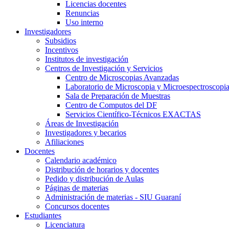
Licencias docentes
Renuncias
Uso interno
Investigadores
Subsidios
Incentivos
Institutos de investigación
Centros de Investigación y Servicios
Centro de Microscopias Avanzadas
Laboratorio de Microscopia y Microespectroscopi
Sala de Preparación de Muestras
Centro de Computos del DF
Servicios Científico-Técnicos EXACTAS
Áreas de Investigación
Investigadores y becarios
Afiliaciones
Docentes
Calendario académico
Distribución de horarios y docentes
Pedido y distribución de Aulas
Páginas de materias
Administración de materias - SIU Guaraní
Concursos docentes
Estudiantes
Licenciatura