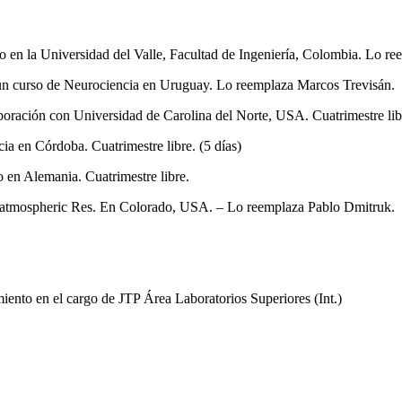
o en la Universidad del Valle, Facultad de Ingeniería, Colombia. Lo r
un curso de Neurociencia en Uruguay. Lo reemplaza Marcos Trevisán.
ración con Universidad de Carolina del Norte, USA. Cuatrimestre lib
a en Córdoba. Cuatrimestre libre. (5 días)
 en Alemania. Cuatrimestre libre.
r atmospheric Res. En Colorado, USA. – Lo reemplaza Pablo Dmitruk.
nto en el cargo de JTP Área Laboratorios Superiores (Int.)