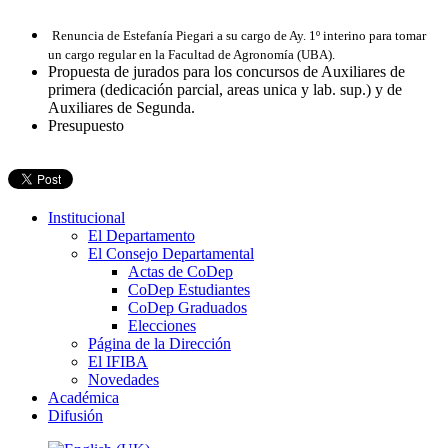
Renuncia de Estefanía Piegari a su cargo de Ay. 1º interino para tomar
un cargo regular en la Facultad de Agronomía (UBA).
Propuesta de jurados para los concursos de Auxiliares de
primera (dedicación parcial, areas unica y lab. sup.) y de
Auxiliares de Segunda.
Presupuesto
Institucional
El Departamento
El Consejo Departamental
Actas de CoDep
CoDep Estudiantes
CoDep Graduados
Elecciones
Página de la Dirección
El IFIBA
Novedades
Académica
Difusión