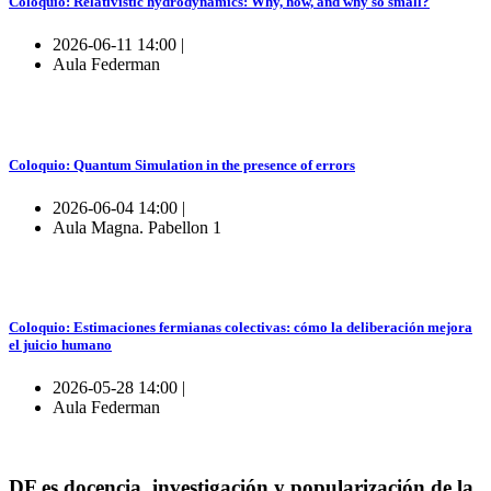
Coloquio: Relativistic hydrodynamics: Why, how, and why so small?
2026-06-11 14:00 |
Aula Federman
Coloquio: Quantum Simulation in the presence of errors
2026-06-04 14:00 |
Aula Magna. Pabellon 1
Coloquio: Estimaciones fermianas colectivas: cómo la deliberación mejora
el juicio humano
2026-05-28 14:00 |
Aula Federman
DF es docencia, investigación y popularización de la