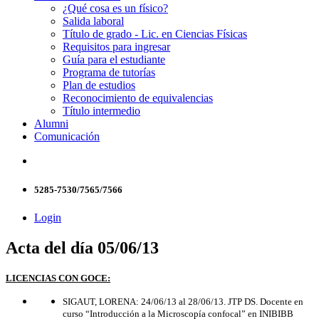
¿Qué cosa es un físico?
Salida laboral
Título de grado - Lic. en Ciencias Físicas
Requisitos para ingresar
Guía para el estudiante
Programa de tutorías
Plan de estudios
Reconocimiento de equivalencias
Título intermedio
Alumni
Comunicación
5285-7530/7565/7566
Login
Acta del día 05/06/13
LICENCIAS CON GOCE:
SIGAUT, LORENA: 24/06/13 al 28/06/13. JTP DS. Docente en
curso “Introducción a la Microscopía confocal” en INIBIBB