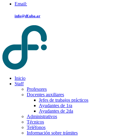
Email:
info@df.uba.ar
Inicio
Staff
Profesores
Docentes auxiliares
Jefes de trabajos prácticos
Ayudantes de 1ra
Ayudantes de 2da
Administrativos
Técnicos
Teléfonos
Información sobre trámites