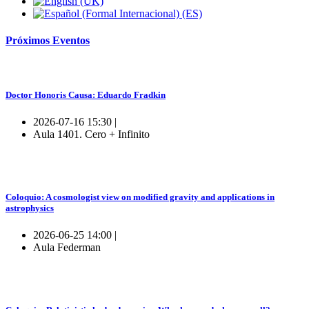
Próximos
Eventos
Doctor Honoris Causa: Eduardo Fradkin
2026-07-16 15:30 |
Aula 1401. Cero + Infinito
Coloquio: A cosmologist view on modified gravity and applications in
astrophysics
2026-06-25 14:00 |
Aula Federman