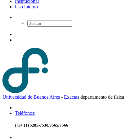
Institucional
Uso interno
Universidad de Buenos Aires
-
Exactas
d
epartamento de
f
ísica
Teléfonos:
(+54 11) 5285-7530/7565/7566