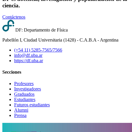
ciencia.
Contáctenos
DF: Departamento de Física
Pabellón I, Ciudad Universitaria (1428) - C.A.B.A - Argentina
(+54 11) 5285-7565/7566
info@df.uba.ar
https://df.uba.ar
Secciones
Profesores
Investigadores
Graduados
Estudiantes
Futuros estudiantes
Alumni
Prensa