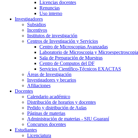
Licencias docentes
Renuncias
Uso interno
Investigadores
Subsidios
Incentivos
Institutos de investigación
Centros de Investigación y Servicios
Centro de Microscopias Avanzadas
Laboratorio de Microscopia y Microespectroscopi
Sala de Preparación de Muestras
Centro de Computos del DF
Servicios Científico-Técnicos EXACTAS
Áreas de Investigación
Investigadores y becarios
Afiliaciones
Docentes
Calendario académico
Distribución de horarios y docentes
Pedido y distribución de Aulas
Páginas de materias
Administración de materias - SIU Guaraní
Concursos docentes
Estudiantes
Licenciatura