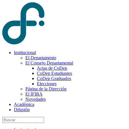
Institucional
El Departamento
El Consejo Departamental
Actas de CoDep
CoDep Estudiantes
CoDep Graduados
Elecciones
Página de la Dirección
El IFIBA
Novedades
Académica
Difusión