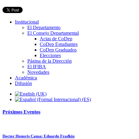
Institucional
El Departamento
El Consejo Departamental
Actas de CoDep
CoDep Estudiantes
CoDep Graduados
Elecciones
Página de la Dirección
El IFIBA
Novedades
Académica
Difusión
Próximos
Eventos
Doctor Honoris Causa: Eduardo Fradkin