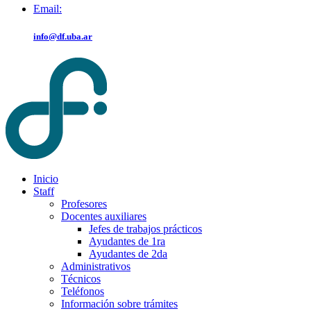
Email:
info@df.uba.ar
Inicio
Staff
Profesores
Docentes auxiliares
Jefes de trabajos prácticos
Ayudantes de 1ra
Ayudantes de 2da
Administrativos
Técnicos
Teléfonos
Información sobre trámites