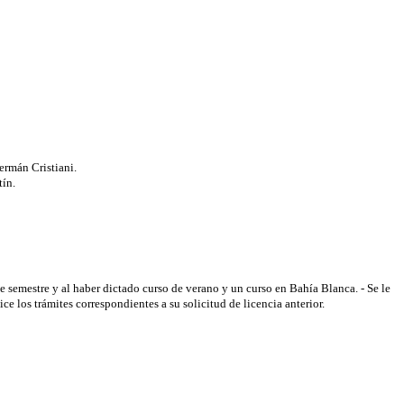
rmán Cristiani.
tín.
te semestre y al haber dictado curso de verano y un curso en Bahía Blanca. - Se le
e los trámites correspondientes a su solicitud de licencia anterior.