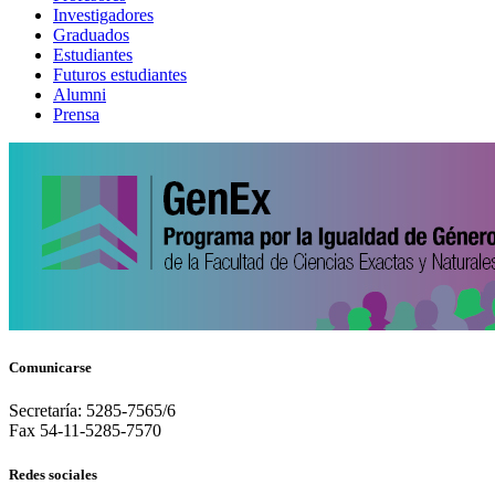
Investigadores
Graduados
Estudiantes
Futuros estudiantes
Alumni
Prensa
Comunicarse
Secretaría: 5285-7565/6
Fax 54-11-5285-7570
Redes sociales