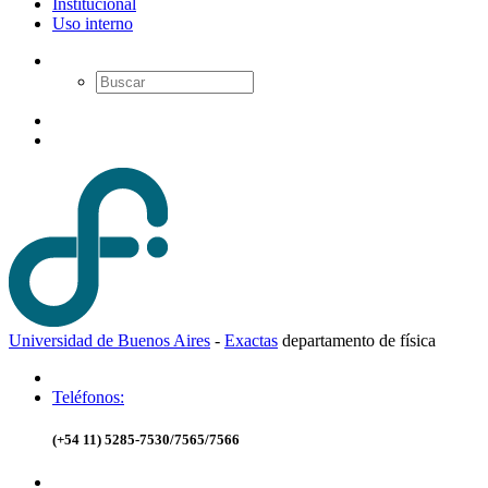
Institucional
Uso interno
Universidad de Buenos Aires
-
Exactas
d
epartamento de
f
ísica
Teléfonos:
(+54 11) 5285-7530/7565/7566