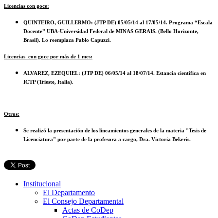
Licencias con goce:
QUINTEIRO, GUILLERMO: (JTP DE) 05/05/14 al 17/05/14. Programa “Escala
Docente” UBA-Universidad Federal de MINAS GERAIS. (Bello Horizonte,
Brasil). Lo reemplaza Pablo Capuzzi.
Licencias con goce por más de 1 mes:
ALVAREZ, EZEQUIEL: (JTP DE) 06/05/14 al 18/07/14. Estancia científica en
ICTP (Trieste, Italia).
Otros:
Se realizó la presentación de los lineamientos generales de la materia "Tesis de
Licenciatura" por parte de la profesora a cargo, Dra. Victoria Bekeris.
Institucional
El Departamento
El Consejo Departamental
Actas de CoDep