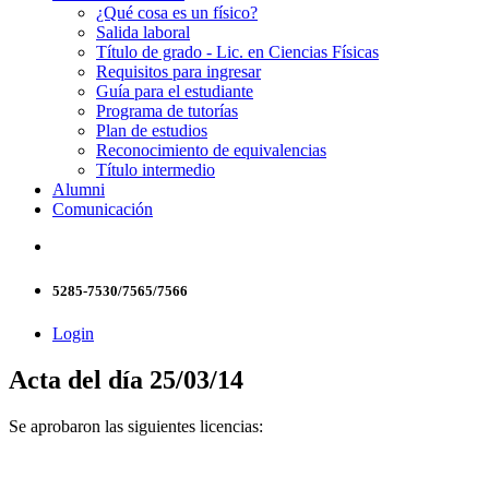
¿Qué cosa es un físico?
Salida laboral
Título de grado - Lic. en Ciencias Físicas
Requisitos para ingresar
Guía para el estudiante
Programa de tutorías
Plan de estudios
Reconocimiento de equivalencias
Título intermedio
Alumni
Comunicación
5285-7530/7565/7566
Login
Acta del día 25/03/14
Se aprobaron las siguientes licencias: