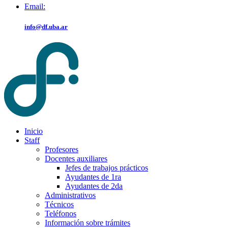
Email:
info@df.uba.ar
Inicio
Staff
Profesores
Docentes auxiliares
Jefes de trabajos prácticos
Ayudantes de 1ra
Ayudantes de 2da
Administrativos
Técnicos
Teléfonos
Información sobre trámites