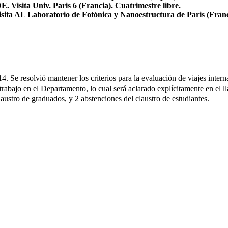
sita Univ. Paris 6 (Francia). Cuatrimestre libre.
 AL Laboratorio de Fotónica y Nanoestructura de Paris (Francia
 Se resolvió mantener los criterios para la evaluación de viajes inter
trabajo en el Departamento, lo cual será aclarado explícitamente en el l
laustro de graduados, y 2 abstenciones del claustro de estudiantes.