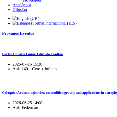
Novedades
Académica
Difusión
Próximos
Eventos
Doctor Honoris Causa: Eduardo Fradkin
2026-07-16 15:30 |
Aula 1401. Cero + Infinito
Coloquio: A cosmologist view on modified gravity and applications in astroph
2026-06-25 14:00 |
Aula Federman