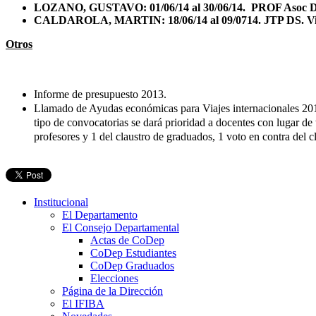
LOZANO, GUSTAVO: 01/06/14 al 30/06/14. PROF Asoc DE. Vi
CALDAROLA, MARTIN: 18/06/14 al 09/0714. JTP DS. Visita
Otros
Informe de presupuesto 2013.
Llamado de Ayudas económicas para Viajes internacionales 2014.
tipo de convocatorias se dará prioridad a docentes con lugar de 
profesores y 1 del claustro de graduados, 1 voto en contra del c
Institucional
El Departamento
El Consejo Departamental
Actas de CoDep
CoDep Estudiantes
CoDep Graduados
Elecciones
Página de la Dirección
El IFIBA