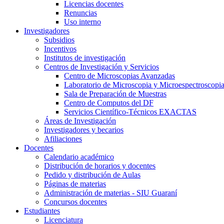
Licencias docentes
Renuncias
Uso interno
Investigadores
Subsidios
Incentivos
Institutos de investigación
Centros de Investigación y Servicios
Centro de Microscopias Avanzadas
Laboratorio de Microscopia y Microespectroscopi
Sala de Preparación de Muestras
Centro de Computos del DF
Servicios Científico-Técnicos EXACTAS
Áreas de Investigación
Investigadores y becarios
Afiliaciones
Docentes
Calendario académico
Distribución de horarios y docentes
Pedido y distribución de Aulas
Páginas de materias
Administración de materias - SIU Guaraní
Concursos docentes
Estudiantes
Licenciatura