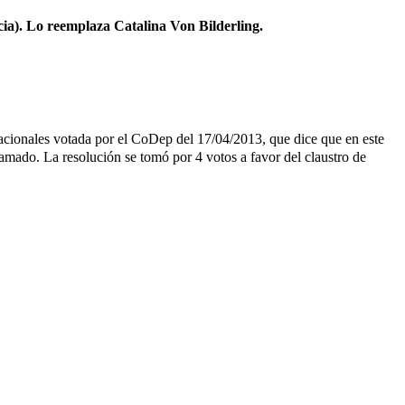
). Lo reemplaza Catalina Von Bilderling.
nacionales votada por el CoDep del 17/04/2013, que dice que en este
lamado. La resolución se tomó por 4 votos a favor del claustro de