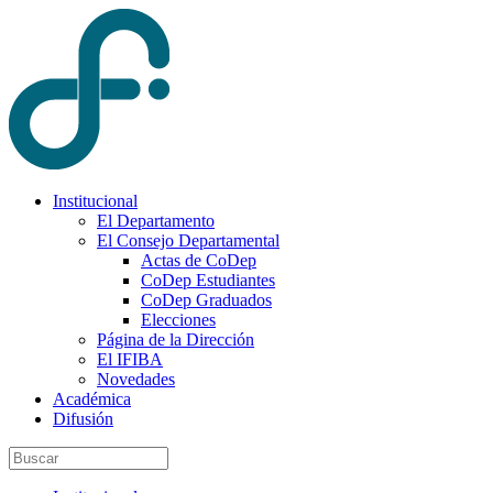
Institucional
El Departamento
El Consejo Departamental
Actas de CoDep
CoDep Estudiantes
CoDep Graduados
Elecciones
Página de la Dirección
El IFIBA
Novedades
Académica
Difusión