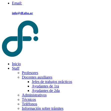
Email:
info@df.uba.ar
Inicio
Staff
Profesores
Docentes auxiliares
Jefes de trabajos prácticos
Ayudantes de 1ra
Ayudantes de 2da
Administrativos
Técnicos
Teléfonos
Información sobre trámites