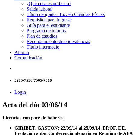
¿Qué cosa es un físico?
Salida laboral
Título de grado - Lic. en Ciencias Físicas
Requisitos para ingresar
Guía para el estudiante
Programa de tutorías
Plan de estudios
Reconocimiento de equivalencias
Título intermedio
Alumni
Comunicación
5285-7530/7565/7566
Login
Acta del día 03/06/14
Licencias con goce de haberes
GIRIBET, GASTON: 22/09/14 al 25/09/14. PROF. DE.
Invitación a dar Conferencia plenaria en Reunión de AFA