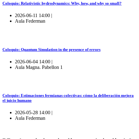
Coloquio: Relativistic hydrodynamics: Why, how, and why so small?
2026-06-11 14:00 |
Aula Federman
Coloquio: Quantum Simulation in the presence of errors
2026-06-04 14:00 |
Aula Magna. Pabellon 1
Coloquio: Estimaciones fermianas colectivas: cómo la deliberación mejora
el juicio humano
2026-05-28 14:00 |
Aula Federman