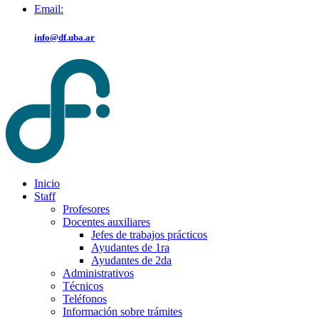
Email:
info@df.uba.ar
Inicio
Staff
Profesores
Docentes auxiliares
Jefes de trabajos prácticos
Ayudantes de 1ra
Ayudantes de 2da
Administrativos
Técnicos
Teléfonos
Información sobre trámites