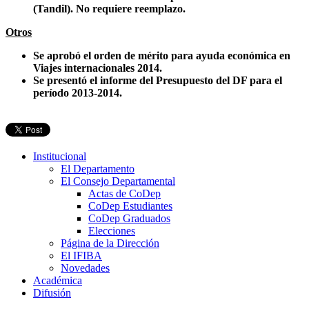
(Tandil). No requiere reemplazo.
Otros
Se aprobó el orden de mérito para ayuda económica en
Viajes internacionales 2014.
Se presentó el informe del Presupuesto del DF para el
período 2013-2014.
Institucional
El Departamento
El Consejo Departamental
Actas de CoDep
CoDep Estudiantes
CoDep Graduados
Elecciones
Página de la Dirección
El IFIBA
Novedades
Académica
Difusión