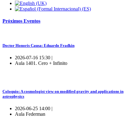
Próximos
Eventos
Doctor Honoris Causa: Eduardo Fradkin
2026-07-16 15:30 |
Aula 1401. Cero + Infinito
Coloquio: A cosmologist view on modified gravity and applications in
astrophysics
2026-06-25 14:00 |
Aula Federman