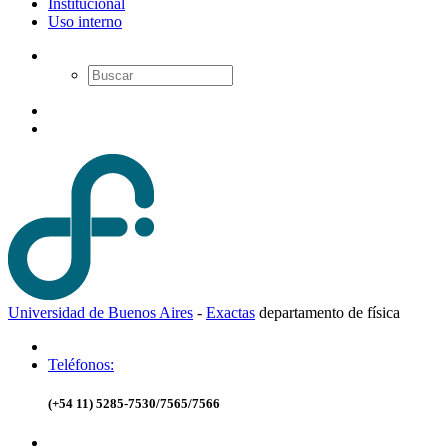
Institucional
Uso interno
Universidad de Buenos Aires
-
Exactas
d
epartamento de
f
ísica
Teléfonos:
(+54 11) 5285-7530/7565/7566