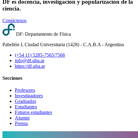
DF es docencia, investigación y popularización de la
ciencia.
Contáctenos
DF: Departamento de Física
Pabellón I, Ciudad Universitaria (1428) - C.A.B.A - Argentina
(+54 11) 5285-7565/7566
info@df.uba.ar
https://df.uba.ar
Secciones
Profesores
Investigadores
Graduados
Estudiantes
Futuros estudiantes
Alumni
Prensa