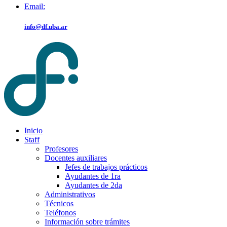
Email:
info@df.uba.ar
Inicio
Staff
Profesores
Docentes auxiliares
Jefes de trabajos prácticos
Ayudantes de 1ra
Ayudantes de 2da
Administrativos
Técnicos
Teléfonos
Información sobre trámites