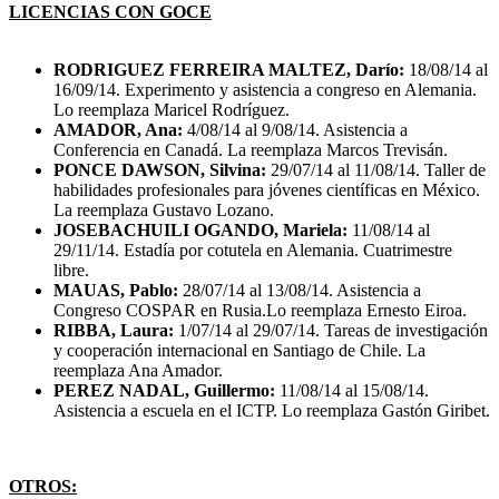
LICENCIAS CON GOCE
RODRIGUEZ FERREIRA MALTEZ, Darío:
18/08/14 al
16/09/14. Experimento y asistencia a congreso en Alemania.
Lo reemplaza Maricel Rodríguez.
AMADOR, Ana:
4/08/14 al 9/08/14. Asistencia a
Conferencia en Canadá. La reemplaza Marcos Trevisán.
PONCE DAWSON, Silvina:
29/07/14 al 11/08/14. Taller de
habilidades profesionales para jóvenes científicas en México.
La reemplaza Gustavo Lozano.
JOSEBACHUILI OGANDO, Mariela:
11/08/14 al
29/11/14. Estadía por cotutela en Alemania. Cuatrimestre
libre.
MAUAS, Pablo:
28/07/14 al 13/08/14. Asistencia a
Congreso COSPAR en Rusia.Lo reemplaza Ernesto Eiroa.
RIBBA, Laura:
1/07/14 al 29/07/14. Tareas de investigación
y cooperación internacional en Santiago de Chile. La
reemplaza Ana Amador.
PEREZ NADAL, Guillermo:
11/08/14 al 15/08/14.
Asistencia a escuela en el ICTP. Lo reemplaza Gastón Giribet.
OTROS: