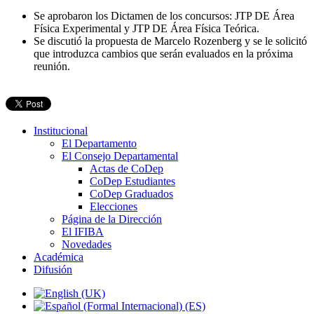
Se aprobaron los Dictamen de los concursos: JTP DE Área
Física Experimental y JTP DE Área Física Teórica.
Se discutió la propuesta de Marcelo Rozenberg y se le solicitó
que introduzca cambios que serán evaluados en la próxima
reunión.
Institucional
El Departamento
El Consejo Departamental
Actas de CoDep
CoDep Estudiantes
CoDep Graduados
Elecciones
Página de la Dirección
El IFIBA
Novedades
Académica
Difusión