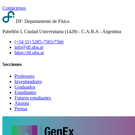
Contáctenos
DF: Departamento de Física
Pabellón I, Ciudad Universitaria (1428) - C.A.B.A - Argentina
(+54 11) 5285-7565/7566
info@df.uba.ar
https://df.uba.ar
Secciones
Profesores
Investigadores
Graduados
Estudiantes
Futuros estudiantes
Alumni
Prensa