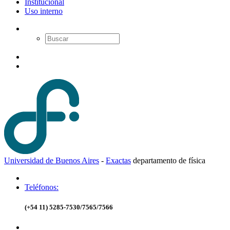
Institucional
Uso interno
Universidad de Buenos Aires
-
Exactas
d
epartamento de
f
ísica
Teléfonos:
(+54 11) 5285-7530/7565/7566