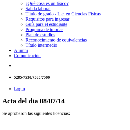
¿Qué cosa es un físico?
Salida laboral
Título de grado - Lic. en Ciencias Físicas
Requisitos para ingresar
Guía para el estudiante
Programa de tutorías
Plan de estudios
Reconocimiento de equivalencias
Título intermedio
Alumni
Comunicación
5285-7530/7565/7566
Login
Acta del día 08/07/14
Se aprobaron las siguientes licencias: