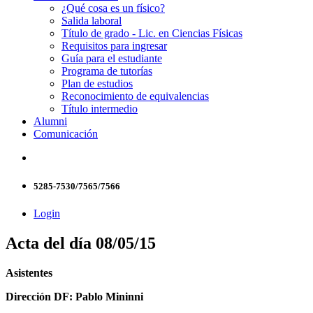
¿Qué cosa es un físico?
Salida laboral
Título de grado - Lic. en Ciencias Físicas
Requisitos para ingresar
Guía para el estudiante
Programa de tutorías
Plan de estudios
Reconocimiento de equivalencias
Título intermedio
Alumni
Comunicación
5285-7530/7565/7566
Login
Acta del día 08/05/15
Asistentes
Dirección DF: Pablo Mininni