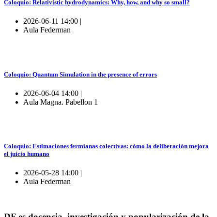
Coloquio: Relativistic hydrodynamics: Why, how, and why so small?
2026-06-11 14:00 |
Aula Federman
Coloquio: Quantum Simulation in the presence of errors
2026-06-04 14:00 |
Aula Magna. Pabellon 1
Coloquio: Estimaciones fermianas colectivas: cómo la deliberación mejora
el juicio humano
2026-05-28 14:00 |
Aula Federman
DF es docencia, investigación y popularización de la