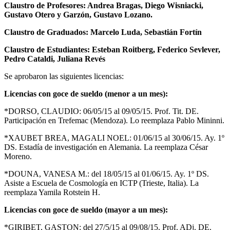
Claustro de Profesores: Andrea Bragas, Diego Wisniacki,
Gustavo Otero y Garzón, Gustavo Lozano.
Claustro de Graduados: Marcelo Luda, Sebastián Fortín
Claustro de Estudiantes: Esteban Roitberg,
Federico Sevlever,
Pedro Cataldi, Juliana Revés
Se aprobaron las siguientes licencias:
Licencias con goce de sueldo (menor a un mes):
*DORSO, CLAUDIO: 06/05/15 al 09/05/15. Prof. Tit. DE.
Participación en Trefemac (Mendoza). Lo reemplaza Pablo Mininni.
*XAUBET BREA, MAGALI NOEL: 01/06/15 al 30/06/15. Ay. 1º
DS. Estadía de investigación en Alemania. La reemplaza César
Moreno.
*DOUNA, VANESA M.: del 18/05/15 al 01/06/15. Ay. 1º DS.
Asiste a Escuela de Cosmología en ICTP (Trieste, Italia). La
reemplaza Yamila Rotstein H.
Licencias con goce de sueldo (mayor a un mes):
*GIRIBET, GASTON: del 27/5/15 al 09/08/15. Prof. ADj. DE.