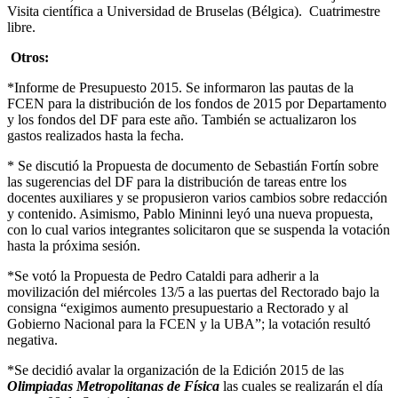
Visita científica a Universidad de Bruselas (Bélgica). Cuatrimestre
libre.
Otros:
*Informe de Presupuesto 2015. Se informaron las pautas de la
FCEN para la distribución de los fondos de 2015 por Departamento
y los fondos del DF para este año. También se actualizaron los
gastos realizados hasta la fecha.
* Se discutió la Propuesta de documento de Sebastián Fortín sobre
las sugerencias del DF para la distribución de tareas entre los
docentes auxiliares y se propusieron varios cambios sobre redacción
y contenido. Asimismo, Pablo Mininni leyó una nueva propuesta,
con lo cual varios integrantes solicitaron que se suspenda la votación
hasta la próxima sesión.
*Se votó la Propuesta de Pedro Cataldi para adherir a la
movilización del miércoles 13/5 a las puertas del Rectorado bajo la
consigna “exigimos aumento presupuestario a Rectorado y al
Gobierno Nacional para la FCEN y la UBA”; la votación resultó
negativa.
*Se decidió avalar la organización de la Edición 2015 de las
Olimpiadas Metropolitanas de Física
las cuales se realizarán el día