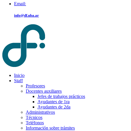
Email:
info@df.uba.ar
Inicio
Staff
Profesores
Docentes auxiliares
Jefes de trabajos prácticos
Ayudantes de 1ra
Ayudantes de 2da
Administrativos
Técnicos
Teléfonos
Información sobre trámites