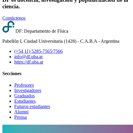
ciencia.
Contáctenos
DF: Departamento de Física
Pabellón I, Ciudad Universitaria (1428) - C.A.B.A - Argentina
(+54 11) 5285-7565/7566
info@df.uba.ar
https://df.uba.ar
Secciones
Profesores
Investigadores
Graduados
Estudiantes
Futuros estudiantes
Alumni
Prensa