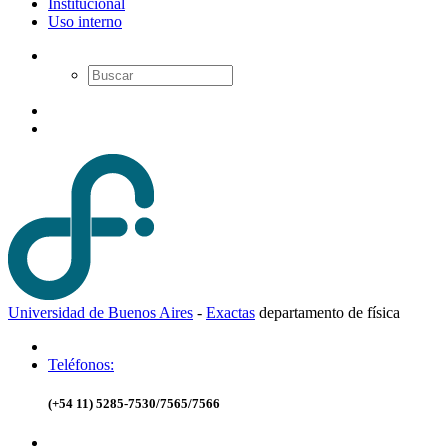
Institucional
Uso interno
Universidad de Buenos Aires
-
Exactas
d
epartamento de
f
ísica
Teléfonos:
(+54 11) 5285-7530/7565/7566