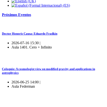
Próximos
Eventos
Doctor Honoris Causa: Eduardo Fradkin
2026-07-16 15:30 |
Aula 1401. Cero + Infinito
Coloquio: A cosmologist view on modified gravity and applications in
astrophysics
2026-06-25 14:00 |
Aula Federman