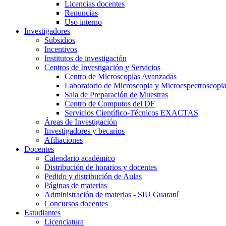
Licencias docentes
Renuncias
Uso interno
Investigadores
Subsidios
Incentivos
Institutos de investigación
Centros de Investigación y Servicios
Centro de Microscopias Avanzadas
Laboratorio de Microscopia y Microespectroscopi
Sala de Preparación de Muestras
Centro de Computos del DF
Servicios Científico-Técnicos EXACTAS
Áreas de Investigación
Investigadores y becarios
Afiliaciones
Docentes
Calendario académico
Distribución de horarios y docentes
Pedido y distribución de Aulas
Páginas de materias
Administración de materias - SIU Guaraní
Concursos docentes
Estudiantes
Licenciatura