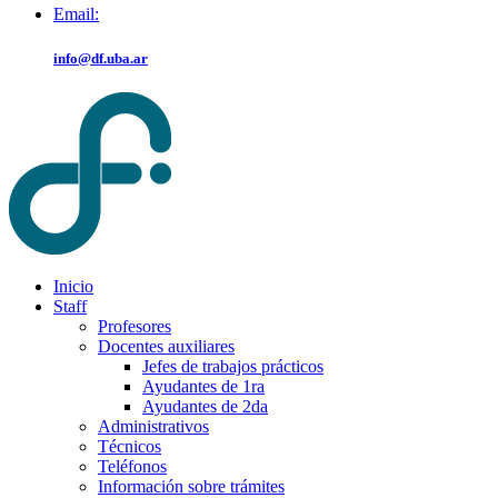
Email:
info@df.uba.ar
Inicio
Staff
Profesores
Docentes auxiliares
Jefes de trabajos prácticos
Ayudantes de 1ra
Ayudantes de 2da
Administrativos
Técnicos
Teléfonos
Información sobre trámites