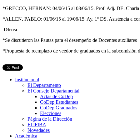
*GRECCO, HERNAN: 04/06/15 al 08/06/15. Prof. Adj. DE. Charla en
*ALLEN, PABLO: 01/06/15 al 19/06/15. Ay. 1º DS. Asistencia a con
Otros:
*Se discutieron las Pautas para el desempeño de Docentes auxiliares
*Propuesta de reemplazo de veedor de graduados en la subcomisión 
Institucional
El Departamento
El Consejo Departamental
Actas de CoDep
CoDep Estudiantes
CoDep Graduados
Elecciones
Página de la Dirección
El IFIBA
Novedades
Académica