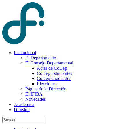
Institucional
El Departamento
El Consejo Departamental
Actas de CoDep
CoDep Estudiantes
CoDep Graduados
Elecciones
Página de la Dirección
El IFIBA
Novedades
Académica
Difusión