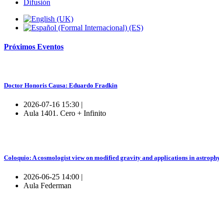
Difusión
Próximos
Eventos
Doctor Honoris Causa: Eduardo Fradkin
2026-07-16 15:30 |
Aula 1401. Cero + Infinito
Coloquio: A cosmologist view on modified gravity and applications in astroph
2026-06-25 14:00 |
Aula Federman