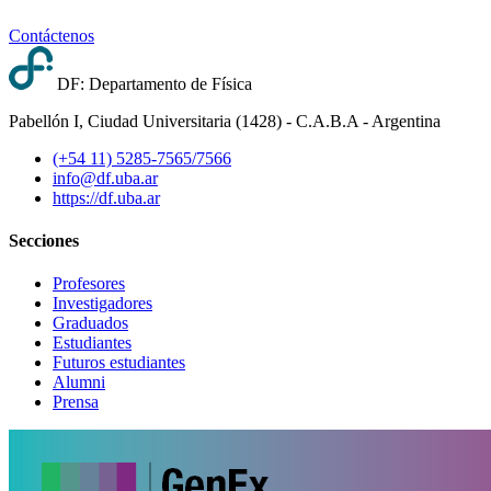
Contáctenos
DF: Departamento de Física
Pabellón I, Ciudad Universitaria (1428) - C.A.B.A - Argentina
(+54 11) 5285-7565/7566
info@df.uba.ar
https://df.uba.ar
Secciones
Profesores
Investigadores
Graduados
Estudiantes
Futuros estudiantes
Alumni
Prensa