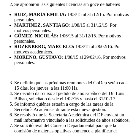
Se aprobaron las siguientes licencias sin goce de haberes
RUIZ, MARÍA EMILIA:
1/08/15 al 31/12/15. Por motivos
personales.
MARTÍNEZ, SANTIAGO
: 1/08/15 al 31/12/15. Por
motivos personales.
GÓMEZ, NICOLÁS:
1/06/15 al 31/12/15. Por motivos
personales.
ROZENBERG, MARCELO:
1/08/15 al 28/02/16. Por
motivos académicos.
MORENO, GUSTAVO:
1/08/15 al 29/02/16. Por motivos
personales.
Se definió que las próximas reuniones del CoDep serán cada
15 días, los jueves, a las 11:00 Hs.
Se decidió dar curso al pedido de año sabático del Dr. Luis
Bilbao, solicitado desde el 1/02/16 y hasta el 31/01/17.
Se informó quiénes estarán a cargo de las tareas de la
Secretaría Académica durante esta nueva gestión.
Se resolvió que la Secretaría Académica del DF enviará un
mail informativo vinculado a las solicitudes de años sabáticos.
Se solicitó aval del Consejo Departamental para que la
comisión de materias optativas comience a planificar el