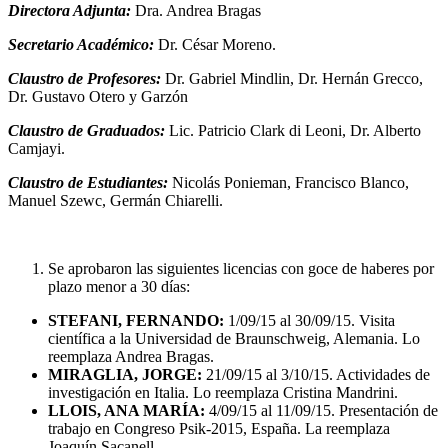
Directora Adjunta:
Dra. Andrea Bragas
Secretario Académico:
Dr. César Moreno.
Claustro de Profesores:
Dr. Gabriel Mindlin, Dr. Hernán Grecco,
Dr. Gustavo Otero y Garzón
Claustro de Graduados:
Lic. Patricio Clark di Leoni, Dr. Alberto
Camjayi.
Claustro de Estudiantes:
Nicolás Ponieman, Francisco Blanco,
Manuel Szewc, Germán Chiarelli.
Se aprobaron las siguientes licencias con goce de haberes por
plazo menor a 30 días:
STEFANI, FERNANDO:
1/09/15 al 30/09/15. Visita
científica a la Universidad de Braunschweig, Alemania. Lo
reemplaza Andrea Bragas.
MIRAGLIA, JORGE:
21/09/15 al 3/10/15. Actividades de
investigación en Italia. Lo reemplaza Cristina Mandrini.
LLOIS, ANA MARÍA:
4/09/15 al 11/09/15. Presentación de
trabajo en Congreso Psik-2015, España. La reemplaza
Joaquín Sacanell.