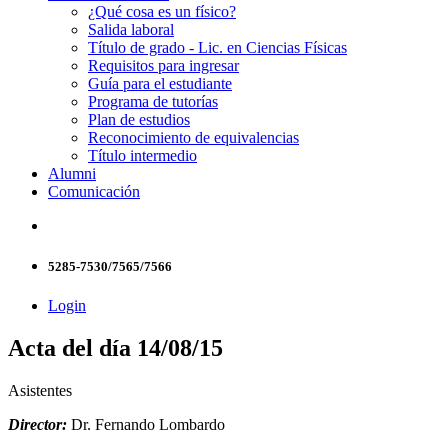
¿Qué cosa es un físico?
Salida laboral
Título de grado - Lic. en Ciencias Físicas
Requisitos para ingresar
Guía para el estudiante
Programa de tutorías
Plan de estudios
Reconocimiento de equivalencias
Título intermedio
Alumni
Comunicación
5285-7530/7565/7566
Login
Acta del día 14/08/15
Asistentes
Director:
Dr. Fernando Lombardo