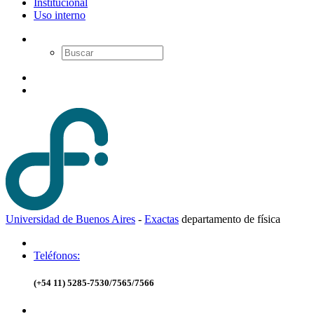
Institucional
Uso interno
Universidad de Buenos Aires
-
Exactas
d
epartamento de
f
ísica
Teléfonos:
(+54 11) 5285-7530/7565/7566