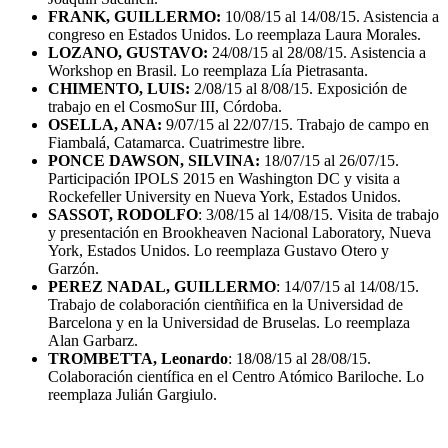
FRANK, GUILLERMO:
10/08/15 al 14/08/15. Asistencia a
congreso en Estados Unidos. Lo reemplaza Laura Morales.
LOZANO, GUSTAVO:
24/08/15 al 28/08/15. Asistencia a
Workshop en Brasil. Lo reemplaza Lía Pietrasanta.
CHIMENTO, LUIS:
2/08/15 al 8/08/15. Exposición de
trabajo en el CosmoSur III, Córdoba.
OSELLA, ANA:
9/07/15 al 22/07/15. Trabajo de campo en
Fiambalá, Catamarca. Cuatrimestre libre.
PONCE DAWSON, SILVINA:
18/07/15 al 26/07/15.
Participación IPOLS 2015 en Washington DC y visita a
Rockefeller University en Nueva York, Estados Unidos.
SASSOT, RODOLFO
: 3/08/15 al 14/08/15. Visita de trabajo
y presentación en Brookheaven Nacional Laboratory, Nueva
York, Estados Unidos. Lo reemplaza Gustavo Otero y
Garzón.
PEREZ NADAL, GUILLERMO
: 14/07/15 al 14/08/15.
Trabajo de colaboración cientñifica en la Universidad de
Barcelona y en la Universidad de Bruselas. Lo reemplaza
Alan Garbarz.
TROMBETTA, Leonardo
: 18/08/15 al 28/08/15.
Colaboración científica en el Centro Atómico Bariloche. Lo
reemplaza Julián Gargiulo.