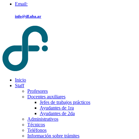
Email:
info@df.uba.ar
Inicio
Staff
Profesores
Docentes auxiliares
Jefes de trabajos prácticos
Ayudantes de 1ra
Ayudantes de 2da
Administrativos
Técnicos
Teléfonos
Información sobre trámites