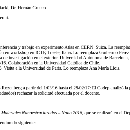
acki, Dr. Hernán Grecco.
eoni.
nferencia y trabajo en experimento Atlas en CERN, Suiza. La reempla
ón en workshop en ICTP, Trieste, Italia. Lo reemplaza Guillermo Pérez
a de investigación en el exterior. Universidad Autónoma de Barcelona,
16. Colaboración en la Universidad Católica de Chile.
 Visita a la Universidad de Paris. Lo reemplaza Ana María Llois.
o Rozenberg a partir del 1/03/16 hasta el 28/02/17: El Codep analizó la 
duados) rechazar la solicitud efectuada por el docente.
y Materiales Nanoestructurados – Nano 2016,
que se realizará en el D
éndum lo siguiente: