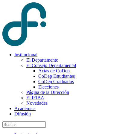
Institucional
El Departamento
El Consejo Departamental
Actas de CoDep
CoDep Estudiantes
CoDep Graduados
Elecciones
Página de la Dirección
El IFIBA
Novedades
Académica
Difusión