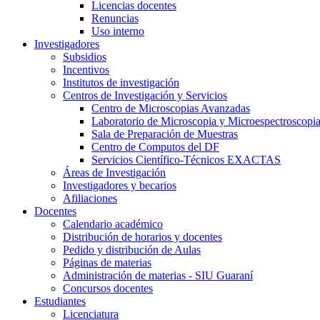
Licencias docentes
Renuncias
Uso interno
Investigadores
Subsidios
Incentivos
Institutos de investigación
Centros de Investigación y Servicios
Centro de Microscopias Avanzadas
Laboratorio de Microscopia y Microespectroscopi
Sala de Preparación de Muestras
Centro de Computos del DF
Servicios Científico-Técnicos EXACTAS
Áreas de Investigación
Investigadores y becarios
Afiliaciones
Docentes
Calendario académico
Distribución de horarios y docentes
Pedido y distribución de Aulas
Páginas de materias
Administración de materias - SIU Guaraní
Concursos docentes
Estudiantes
Licenciatura