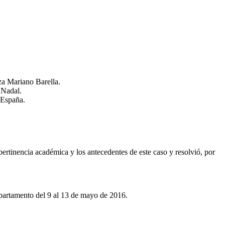
za Mariano Barella.
 Nadal.
 España.
pertinencia académica y los antecedentes de este caso y resolvió, por
epartamento del 9 al 13 de mayo de 2016.