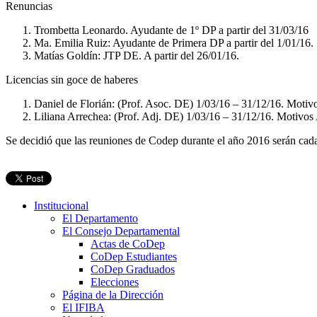
Renuncias
Trombetta Leonardo. Ayudante de 1º DP a partir del 31/03/16
Ma. Emilia Ruiz: Ayudante de Primera DP a partir del 1/01/16.
Matías Goldín: JTP DE. A partir del 26/01/16.
Licencias sin goce de haberes
Daniel de Florián: (Prof. Asoc. DE) 1/03/16 – 31/12/16. Motiv
Liliana Arrechea: (Prof. Adj. DE) 1/03/16 – 31/12/16. Motivo
Se decidió que las reuniones de Codep durante el año 2016 serán cada 
Institucional
El Departamento
El Consejo Departamental
Actas de CoDep
CoDep Estudiantes
CoDep Graduados
Elecciones
Página de la Dirección
El IFIBA