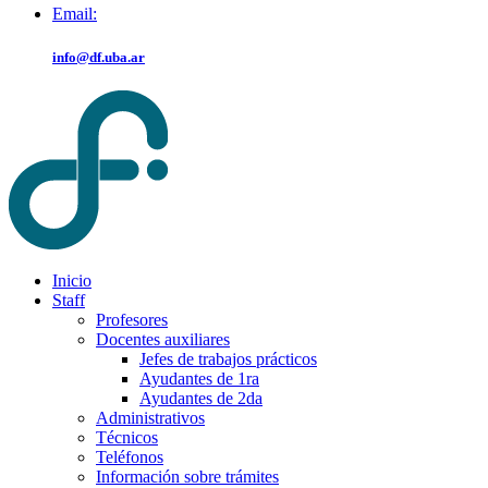
Email:
info@df.uba.ar
Inicio
Staff
Profesores
Docentes auxiliares
Jefes de trabajos prácticos
Ayudantes de 1ra
Ayudantes de 2da
Administrativos
Técnicos
Teléfonos
Información sobre trámites