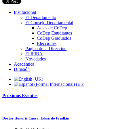
Institucional
El Departamento
El Consejo Departamental
Actas de CoDep
CoDep Estudiantes
CoDep Graduados
Elecciones
Página de la Dirección
El IFIBA
Novedades
Académica
Difusión
Próximos
Eventos
Doctor Honoris Causa: Eduardo Fradkin