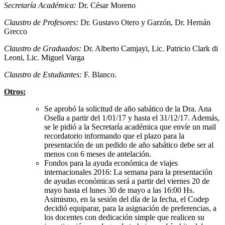
Secretaría Académica:
Dr. César Moreno
Claustro de Profesores:
Dr. Gustavo Otero y Garzón, Dr. Hernán
Grecco
Claustro de Graduados:
Dr. Alberto Camjayi, Lic. Patricio Clark di
Leoni, Lic. Miguel Varga
Claustro de Estudiantes:
F. Blanco.
Otros:
Se aprobó la solicitud de año sabático de la Dra. Ana
Osella a partir del 1/01/17 y hasta el 31/12/17. Además,
se le pidió a la Secretaría académica que envíe un mail
recordatorio informando que el plazo para la
presentación de un pedido de año sabático debe ser al
menos con 6 meses de antelación.
Fondos para la ayuda económica de viajes
internacionales 2016: La semana para la presentación
de ayudas económicas será a partir del viernes 20 de
mayo hasta el lunes 30 de mayo a las 16:00 Hs.
Asimismo, en la sesión del día de la fecha, el Codep
decidió equiparar, para la asignación de preferencias, a
los docentes con dedicación simple que realicen su