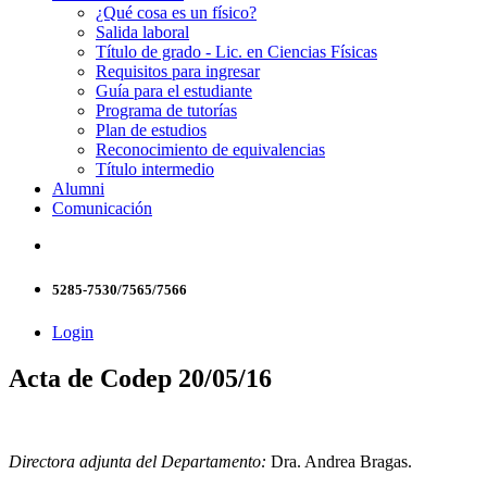
¿Qué cosa es un físico?
Salida laboral
Título de grado - Lic. en Ciencias Físicas
Requisitos para ingresar
Guía para el estudiante
Programa de tutorías
Plan de estudios
Reconocimiento de equivalencias
Título intermedio
Alumni
Comunicación
5285-7530/7565/7566
Login
Acta de Codep 20/05/16
Directora adjunta del Departamento:
Dra. Andrea Bragas.