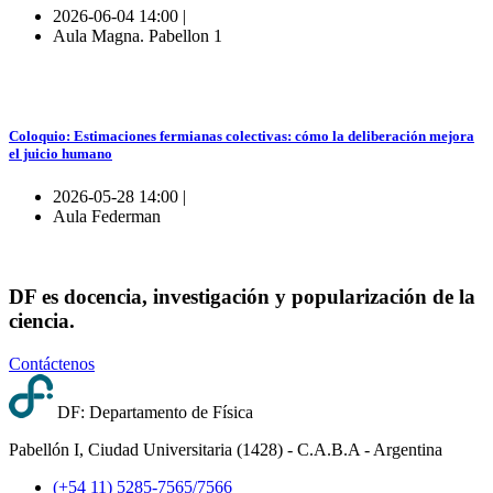
2026-06-04 14:00 |
Aula Magna. Pabellon 1
Coloquio: Estimaciones fermianas colectivas: cómo la deliberación mejora
el juicio humano
2026-05-28 14:00 |
Aula Federman
DF es docencia, investigación y popularización de la
ciencia.
Contáctenos
DF: Departamento de Física
Pabellón I, Ciudad Universitaria (1428) - C.A.B.A - Argentina
(+54 11) 5285-7565/7566