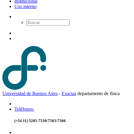
Institucional
Uso interno
Universidad de Buenos Aires
-
Exactas
d
epartamento de
f
ísica
Teléfonos:
(+54 11) 5285-7530/7565/7566