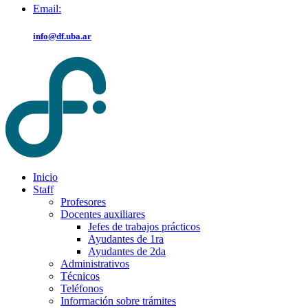
Email:
info@df.uba.ar
Inicio
Staff
Profesores
Docentes auxiliares
Jefes de trabajos prácticos
Ayudantes de 1ra
Ayudantes de 2da
Administrativos
Técnicos
Teléfonos
Información sobre trámites