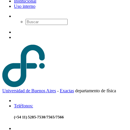
Institucional
Uso interno
Universidad de Buenos Aires
-
Exactas
d
epartamento de
f
ísica
Teléfonos:
(+54 11) 5285-7530/7565/7566