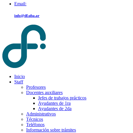
Email:
info@df.uba.ar
Inicio
Staff
Profesores
Docentes auxiliares
Jefes de trabajos prácticos
Ayudantes de 1ra
Ayudantes de 2da
Administrativos
Técnicos
Teléfonos
Información sobre trámites