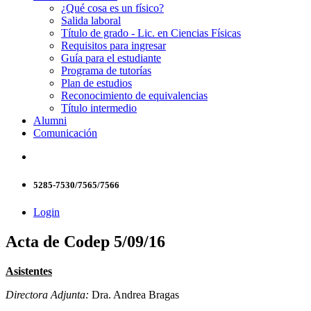
¿Qué cosa es un físico?
Salida laboral
Título de grado - Lic. en Ciencias Físicas
Requisitos para ingresar
Guía para el estudiante
Programa de tutorías
Plan de estudios
Reconocimiento de equivalencias
Título intermedio
Alumni
Comunicación
5285-7530/7565/7566
Login
Acta de Codep 5/09/16
Asistentes
Directora Adjunta:
Dra. Andrea Bragas