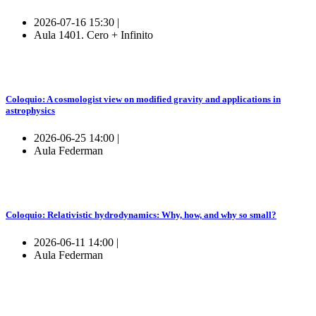
2026-07-16 15:30 |
Aula 1401. Cero + Infinito
Coloquio: A cosmologist view on modified gravity and applications in
astrophysics
2026-06-25 14:00 |
Aula Federman
Coloquio: Relativistic hydrodynamics: Why, how, and why so small?
2026-06-11 14:00 |
Aula Federman