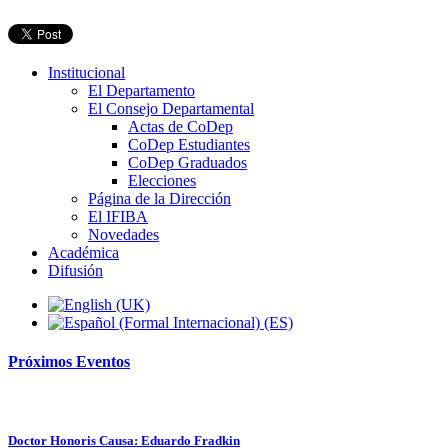
Institucional
El Departamento
El Consejo Departamental
Actas de CoDep
CoDep Estudiantes
CoDep Graduados
Elecciones
Página de la Dirección
El IFIBA
Novedades
Académica
Difusión
Próximos
Eventos
Doctor Honoris Causa: Eduardo Fradkin