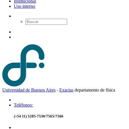
Institucional
Uso interno
Universidad de Buenos Aires
-
Exactas
d
epartamento de
f
ísica
Teléfonos:
(+54 11) 5285-7530/7565/7566