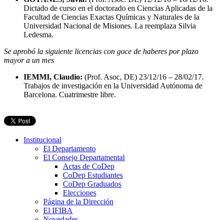
Dictado de curso en el doctorado en Ciencias Aplicadas de la
Facultad de Ciencias Exactas Químicas y Naturales de la
Universidad Nacional de Misiones. La reemplaza Silvia
Ledesma.
Se aprobó la siguiente licencias con goce de haberes por plazo
mayor a un mes
IEMMI, Claudio:
(Prof. Asoc, DE) 23/12/16 – 28/02/17.
Trabajos de investigación en la Universidad Autónoma de
Barcelona. Cuatrimestre libre.
Institucional
El Departamento
El Consejo Departamental
Actas de CoDep
CoDep Estudiantes
CoDep Graduados
Elecciones
Página de la Dirección
El IFIBA
Novedades