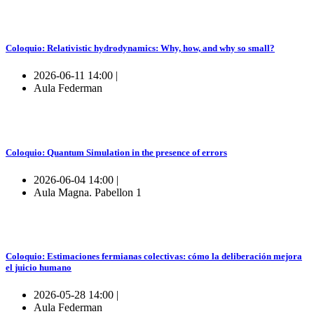
Coloquio: Relativistic hydrodynamics: Why, how, and why so small?
2026-06-11 14:00 |
Aula Federman
Coloquio: Quantum Simulation in the presence of errors
2026-06-04 14:00 |
Aula Magna. Pabellon 1
Coloquio: Estimaciones fermianas colectivas: cómo la deliberación mejora
el juicio humano
2026-05-28 14:00 |
Aula Federman