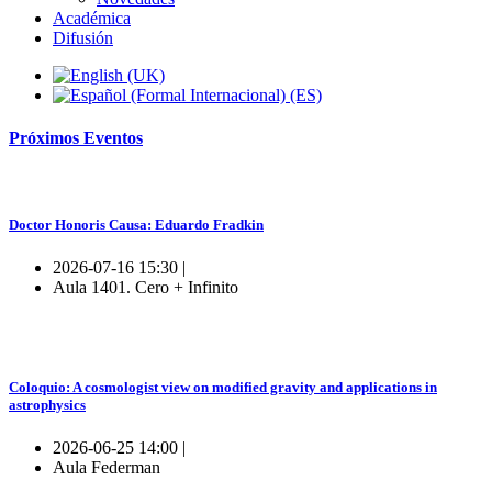
Académica
Difusión
Próximos
Eventos
Doctor Honoris Causa: Eduardo Fradkin
2026-07-16 15:30 |
Aula 1401. Cero + Infinito
Coloquio: A cosmologist view on modified gravity and applications in
astrophysics
2026-06-25 14:00 |
Aula Federman