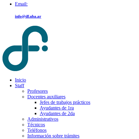
Email:
info@df.uba.ar
Inicio
Staff
Profesores
Docentes auxiliares
Jefes de trabajos prácticos
Ayudantes de 1ra
Ayudantes de 2da
Administrativos
Técnicos
Teléfonos
Información sobre trámites