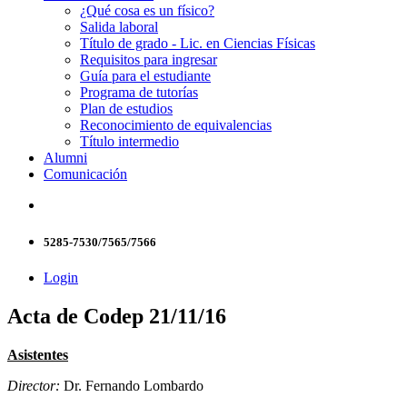
¿Qué cosa es un físico?
Salida laboral
Título de grado - Lic. en Ciencias Físicas
Requisitos para ingresar
Guía para el estudiante
Programa de tutorías
Plan de estudios
Reconocimiento de equivalencias
Título intermedio
Alumni
Comunicación
5285-7530/7565/7566
Login
Acta de Codep 21/11/16
Asistentes
Director:
Dr. Fernando Lombardo