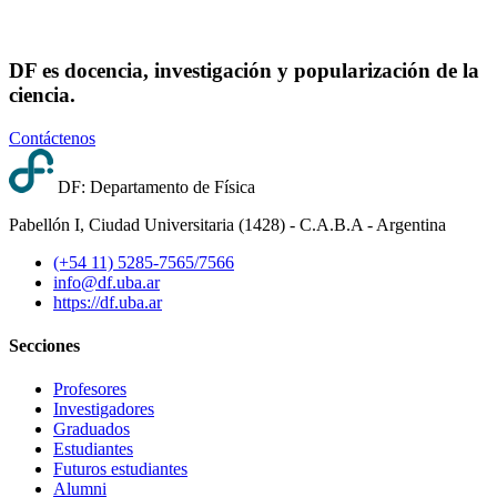
DF es docencia, investigación y popularización de la
ciencia.
Contáctenos
DF: Departamento de Física
Pabellón I, Ciudad Universitaria (1428) - C.A.B.A - Argentina
(+54 11) 5285-7565/7566
info@df.uba.ar
https://df.uba.ar
Secciones
Profesores
Investigadores
Graduados
Estudiantes
Futuros estudiantes
Alumni