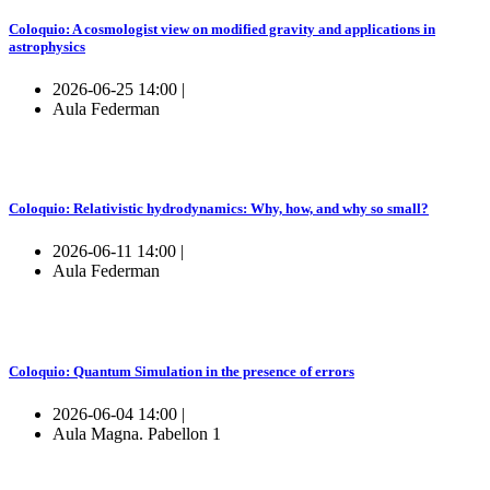
Coloquio: A cosmologist view on modified gravity and applications in
astrophysics
2026-06-25 14:00 |
Aula Federman
Coloquio: Relativistic hydrodynamics: Why, how, and why so small?
2026-06-11 14:00 |
Aula Federman
Coloquio: Quantum Simulation in the presence of errors
2026-06-04 14:00 |
Aula Magna. Pabellon 1