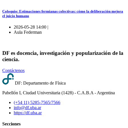
Coloquio: Estimaciones fermianas colectivas: cómo la deliberación mejora
el juicio humano
2026-05-28 14:00 |
Aula Federman
DF es docencia, investigación y popularización de la
ciencia.
Contáctenos
DF: Departamento de Física
Pabellón I, Ciudad Universitaria (1428) - C.A.B.A - Argentina
(+54 11) 5285-7565/7566
info@df.uba.ar
https://df.uba.ar
Secciones