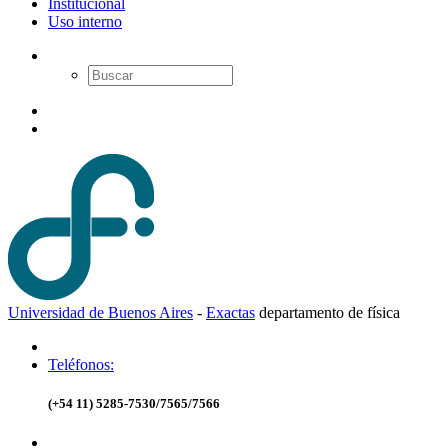
Institucional
Uso interno
Universidad de Buenos Aires
-
Exactas
d
epartamento de
f
ísica
Teléfonos:
(+54 11) 5285-7530/7565/7566