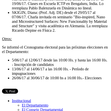
19/06/17. Clases en Escuela ICTP en Bengaluru, India. Lo
reemplaza Pablo Balenzuela en Dinámica no lineal.
SKIGIN, Diana: (Prof. Adj. DE) desde el 29/05/17 al
07/06/17. Charla invitada en seminario "Bio-inspired, Nano
and Microstructured Surfaces: New Funcionality by Material
and Structure" y visita académica en Alemania. La reemplaza
Ricardo Depine en Física 2.
Otros:
Se informó el Cronograma electoral para las próximas elecciones en
el Departamento:
5/06/17 al 12/06/17 desde las 10:00 Hs. y hasta las 16:00 Hs.
- Inscripción de candidatos
13/06/17 al 14/06/17 a las 16:00 Hs. - Período de
impugnaciones
26/06/17 al 30/06/17 de 10:00 hs a 16:00 Hs.- Elecciones
Institucional
El Departamento
El Consejo Departamental