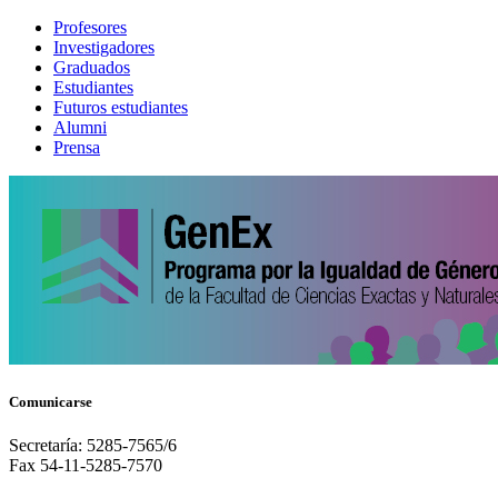
Profesores
Investigadores
Graduados
Estudiantes
Futuros estudiantes
Alumni
Prensa
Comunicarse
Secretaría: 5285-7565/6
Fax 54-11-5285-7570