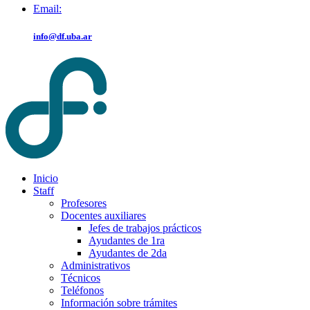
Email:
info@df.uba.ar
Inicio
Staff
Profesores
Docentes auxiliares
Jefes de trabajos prácticos
Ayudantes de 1ra
Ayudantes de 2da
Administrativos
Técnicos
Teléfonos
Información sobre trámites