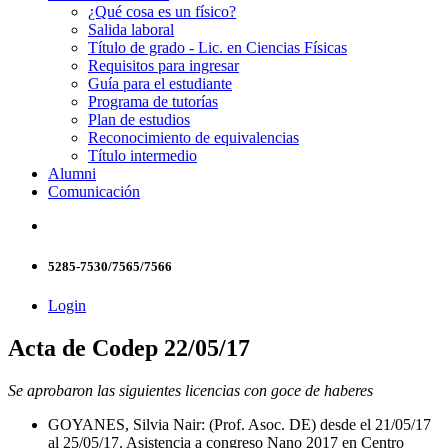
¿Qué cosa es un físico?
Salida laboral
Título de grado - Lic. en Ciencias Físicas
Requisitos para ingresar
Guía para el estudiante
Programa de tutorías
Plan de estudios
Reconocimiento de equivalencias
Título intermedio
Alumni
Comunicación
5285-7530/7565/7566
Login
Acta de Codep 22/05/17
Se aprobaron las siguientes licencias con goce de haberes
GOYANES, Silvia Nair: (Prof. Asoc. DE) desde el 21/05/17
al 25/05/17. Asistencia a congreso Nano 2017 en Centro