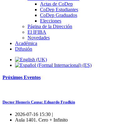
Actas de CoDep
CoDep Estudiantes
CoDep Graduados
Elecciones
Página de la Dirección
El IFIBA
Novedades
Académica
Difusión
Próximos
Eventos
Doctor Honoris Causa: Eduardo Fradkin
2026-07-16 15:30 |
Aula 1401. Cero + Infinito