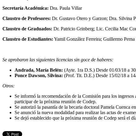
Secretaría Académica:
Dra. Paula Villar
Claustro de Profesores:
Dr. Gustavo Otero y Garzon; Dra. Silvina 
Claustro de Graduados:
Dr. Patricio Grinberg; Lic. Cecilia Mac C
Claustro de Estudiantes:
Yamil González Ferreira; Guillermo Perna
Se aprobaron las siguientes licencias sin goce de haberes:
Andrada, María Belén:
(Ayte. 1ra D.S.) Desde 01/03/18 a 30
Ponce Dawson, Silvina:
(Prof. Tit. D.E.) Desde 15/02/18 a 14/
Otros:
Se informó la recomendación de la Comisión para los ingresos a l
participar de la próxima reunión de Codep.
Se autorizó la pasantía de la becaria doctoral Pamela Cuenca en
Se anunció la nueva modalidad para realizar las actas de examen
Se dejó establecido que la próxima reunión de Codep será el dí