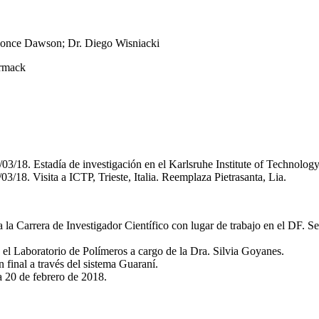
Ponce Dawson; Dr. Diego Wisniacki
ormack
/03/18. Estadía de investigación en el Karlsruhe Institute of Technol
03/18. Visita a ICTP, Trieste, Italia. Reemplaza Pietrasanta, Lia.
a Carrera de Investigador Científico con lugar de trabajo en el DF. Se l
 el Laboratorio de Polímeros a cargo de la Dra. Silvia Goyanes.
 final a través del sistema Guaraní.
a 20 de febrero de 2018.