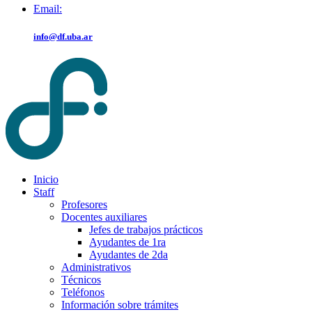
Email:
info@df.uba.ar
Inicio
Staff
Profesores
Docentes auxiliares
Jefes de trabajos prácticos
Ayudantes de 1ra
Ayudantes de 2da
Administrativos
Técnicos
Teléfonos
Información sobre trámites