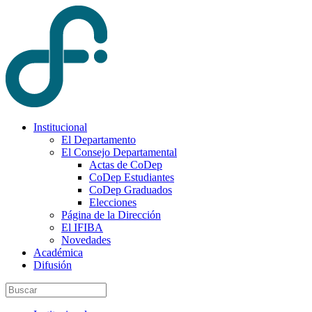
Institucional
El Departamento
El Consejo Departamental
Actas de CoDep
CoDep Estudiantes
CoDep Graduados
Elecciones
Página de la Dirección
El IFIBA
Novedades
Académica
Difusión