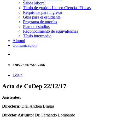
Salida laboral
Título de grado - Lic. en Ciencias Físicas
Requisitos para ingresar
Guía para el estudiante
Programa de tutorías
Plan de estudios
Reconocimiento de equivalencias
Título intermedio
Alumni
Comunicación
5285-7530/7565/7566
Login
Acta de CoDep 22/12/17
Asistentes:
Directora:
Dra. Andrea Bragas
Director Adjunto:
Dr. Fernando Lombardo