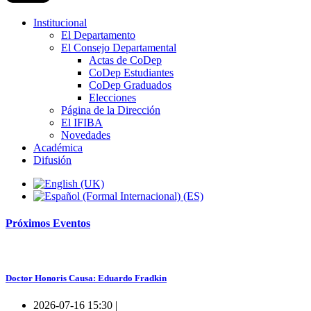
Institucional
El Departamento
El Consejo Departamental
Actas de CoDep
CoDep Estudiantes
CoDep Graduados
Elecciones
Página de la Dirección
El IFIBA
Novedades
Académica
Difusión
Próximos
Eventos
Doctor Honoris Causa: Eduardo Fradkin
2026-07-16 15:30 |