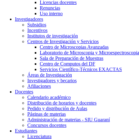
Licencias docentes
Renuncias
Uso interno
Investigadores
Subsidios
Incentivos
Institutos de investigación
Centros de Investigación y Servicios
Centro de Microscopias Avanzadas
Laboratorio de Microscopia y Microespectroscopi
Sala de Preparación de Muestras
Centro de Computos del DF
Servicios Científico-Técnicos EXACTAS
Áreas de Investigación
Investigadores y becarios
Afiliaciones
Docentes
Calendario académico
Distribución de horarios y docentes
Pedido y distribución de Aulas
Páginas de materias
Administración de materias - SIU Guaraní
Concursos docentes
Estudiantes
Licenciatura