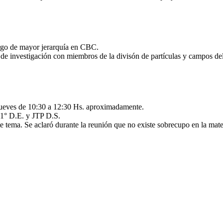
rgo de mayor jerarquía en CBC.
de investigación con miembros de la divisón de partículas y campos d
 jueves de 10:30 a 12:30 Hs. aproximadamente.
. 1° D.E. y JTP D.S.
e tema. Se aclaró durante la reunión que no existe sobrecupo en la mat