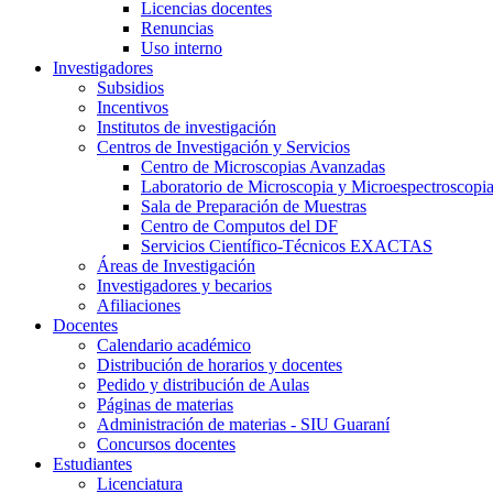
Licencias docentes
Renuncias
Uso interno
Investigadores
Subsidios
Incentivos
Institutos de investigación
Centros de Investigación y Servicios
Centro de Microscopias Avanzadas
Laboratorio de Microscopia y Microespectroscopi
Sala de Preparación de Muestras
Centro de Computos del DF
Servicios Científico-Técnicos EXACTAS
Áreas de Investigación
Investigadores y becarios
Afiliaciones
Docentes
Calendario académico
Distribución de horarios y docentes
Pedido y distribución de Aulas
Páginas de materias
Administración de materias - SIU Guaraní
Concursos docentes
Estudiantes
Licenciatura