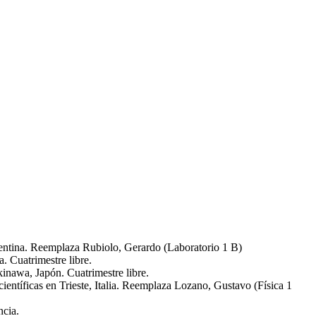
ntina. Reemplaza Rubiolo, Gerardo (Laboratorio 1 B)
. Cuatrimestre libre.
nawa, Japón. Cuatrimestre libre.
ientíficas en Trieste, Italia. Reemplaza Lozano, Gustavo (Física 1
ncia.