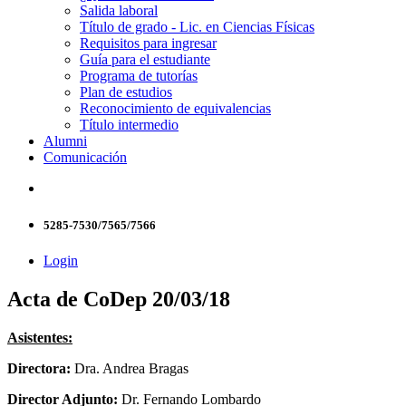
Salida laboral
Título de grado - Lic. en Ciencias Físicas
Requisitos para ingresar
Guía para el estudiante
Programa de tutorías
Plan de estudios
Reconocimiento de equivalencias
Título intermedio
Alumni
Comunicación
5285-7530/7565/7566
Login
Acta de CoDep 20/03/18
Asistentes:
Directora:
Dra. Andrea Bragas
Director Adjunto:
Dr. Fernando Lombardo