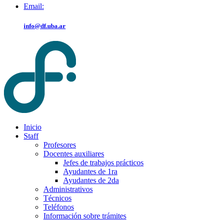
Email:
info@df.uba.ar
Inicio
Staff
Profesores
Docentes auxiliares
Jefes de trabajos prácticos
Ayudantes de 1ra
Ayudantes de 2da
Administrativos
Técnicos
Teléfonos
Información sobre trámites