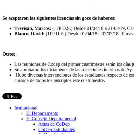
Se aceptaron las siguientes licencias sin goce de haberes:
Trevisan, Marcos:
(JTP D.S.) Desde 01/04/18 a 31/03/19. Ca
Blanco, David:
(JTP D.E.) Desde 01/04/18 a 07/07/18. Tareas 
Otros:
Las reuniones de Codep del primer cuatrimestre serán los días
Se aprobaron los dictámenes de las selecciones interinas de Ay
Hubo diversas intervenciones de los estudiantes respecto de est
cursada de todos los inscriptos este cuatrimestre.
Institucional
El Departamento
El Consejo Departamental
Actas de CoDep
CoDep Estudiantes