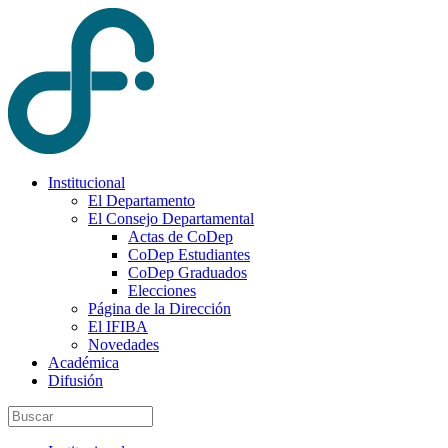
Institucional
El Departamento
El Consejo Departamental
Actas de CoDep
CoDep Estudiantes
CoDep Graduados
Elecciones
Página de la Dirección
El IFIBA
Novedades
Académica
Difusión