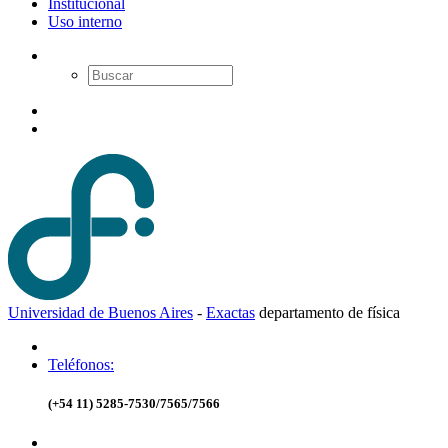
Institucional
Uso interno
Universidad de Buenos Aires
-
Exactas
d
epartamento de
f
ísica
Teléfonos:
(+54 11) 5285-7530/7565/7566