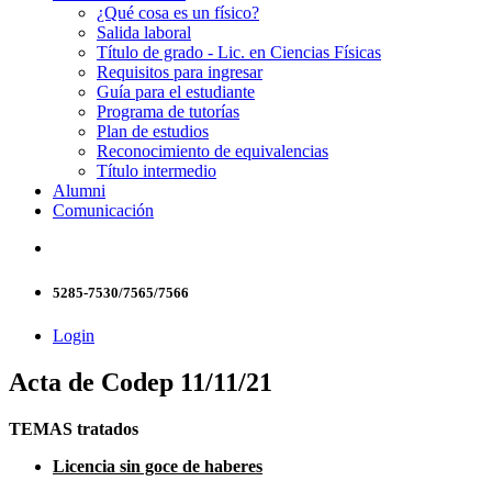
¿Qué cosa es un físico?
Salida laboral
Título de grado - Lic. en Ciencias Físicas
Requisitos para ingresar
Guía para el estudiante
Programa de tutorías
Plan de estudios
Reconocimiento de equivalencias
Título intermedio
Alumni
Comunicación
5285-7530/7565/7566
Login
Acta de Codep 11/11/21
TEMAS tratados
Licencia sin goce de haberes