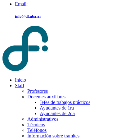
Email:
info@df.uba.ar
Inicio
Staff
Profesores
Docentes auxiliares
Jefes de trabajos prácticos
Ayudantes de 1ra
Ayudantes de 2da
Administrativos
Técnicos
Teléfonos
Información sobre trámites