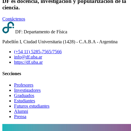
DF es docencia, investigación y popularización de la
ciencia.
Contáctenos
DF: Departamento de Física
Pabellón I, Ciudad Universitaria (1428) - C.A.B.A - Argentina
(+54 11) 5285-7565/7566
info@df.uba.ar
https://df.uba.ar
Secciones
Profesores
Investigadores
Graduados
Estudiantes
Futuros estudiantes
Alumni
Prensa