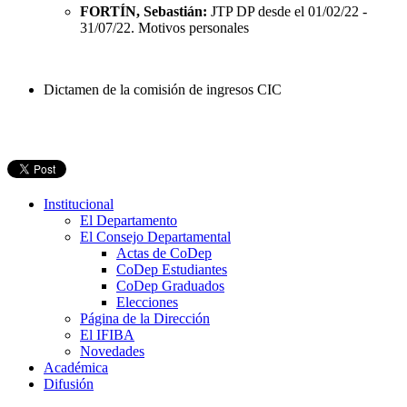
FORTÍN, Sebastián:
JTP DP desde el 01/02/22 -
31/07/22. Motivos personales
Dictamen de la comisión de ingresos CIC
Institucional
El Departamento
El Consejo Departamental
Actas de CoDep
CoDep Estudiantes
CoDep Graduados
Elecciones
Página de la Dirección
El IFIBA
Novedades
Académica
Difusión