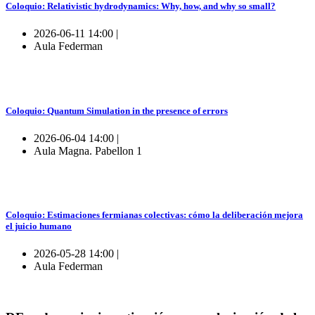
Coloquio: Relativistic hydrodynamics: Why, how, and why so small?
2026-06-11 14:00 |
Aula Federman
Coloquio: Quantum Simulation in the presence of errors
2026-06-04 14:00 |
Aula Magna. Pabellon 1
Coloquio: Estimaciones fermianas colectivas: cómo la deliberación mejora
el juicio humano
2026-05-28 14:00 |
Aula Federman