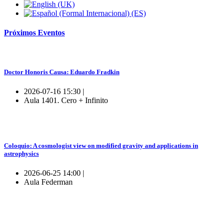
Próximos
Eventos
Doctor Honoris Causa: Eduardo Fradkin
2026-07-16 15:30 |
Aula 1401. Cero + Infinito
Coloquio: A cosmologist view on modified gravity and applications in
astrophysics
2026-06-25 14:00 |
Aula Federman