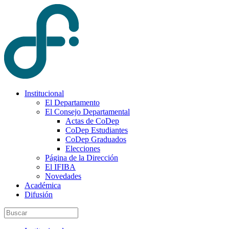
Institucional
El Departamento
El Consejo Departamental
Actas de CoDep
CoDep Estudiantes
CoDep Graduados
Elecciones
Página de la Dirección
El IFIBA
Novedades
Académica
Difusión