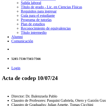
Salida laboral
Título de grado - Lic. en Ciencias Físicas
Requisitos para ingresar
Guía para el estudiante
Programa de tutorías
Plan de estudios
Reconocimiento de equivalencias
Título intermedio
Alumni
Comunicación
5285-7530/7565/7566
Login
Acta de codep 10/07/24
Director: Dr. Balenzuela Pablo
Claustro de Profesores: Pasquini Gabriela, Otero y Garzón Gus
Claustro de Graduadxs: Julian Amette, Tomas Cicchini