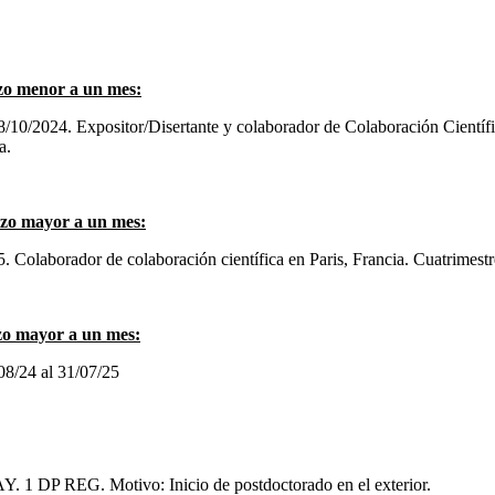
azo menor a un mes:
/10/2024. Expositor/Disertante y colaborador de Colaboración Científi
a.
lazo mayor a un mes:
 Colaborador de colaboración científica en Paris, Francia. Cuatrimestre
azo mayor a un mes:
/08/24 al 31/07/25
 AY. 1 DP REG. Motivo: Inicio de postdoctorado en el exterior.