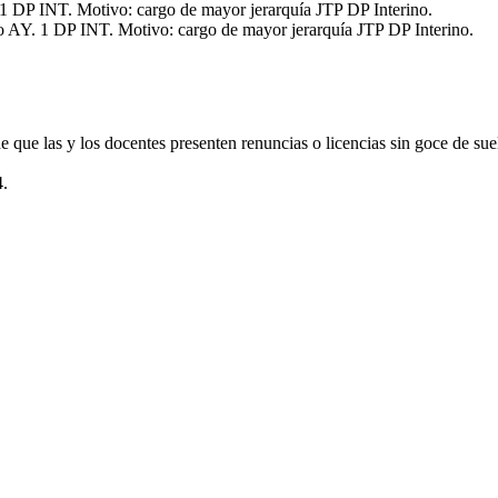
. 1 DP INT. Motivo: cargo de mayor jerarquía JTP DP Interino.
rgo AY. 1 DP INT. Motivo: cargo de mayor jerarquía JTP DP Interino.
e que las y los docentes presenten renuncias o licencias sin goce de su
4.