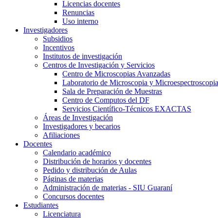
Licencias docentes
Renuncias
Uso interno
Investigadores
Subsidios
Incentivos
Institutos de investigación
Centros de Investigación y Servicios
Centro de Microscopias Avanzadas
Laboratorio de Microscopia y Microespectroscopi
Sala de Preparación de Muestras
Centro de Computos del DF
Servicios Científico-Técnicos EXACTAS
Áreas de Investigación
Investigadores y becarios
Afiliaciones
Docentes
Calendario académico
Distribución de horarios y docentes
Pedido y distribución de Aulas
Páginas de materias
Administración de materias - SIU Guaraní
Concursos docentes
Estudiantes
Licenciatura