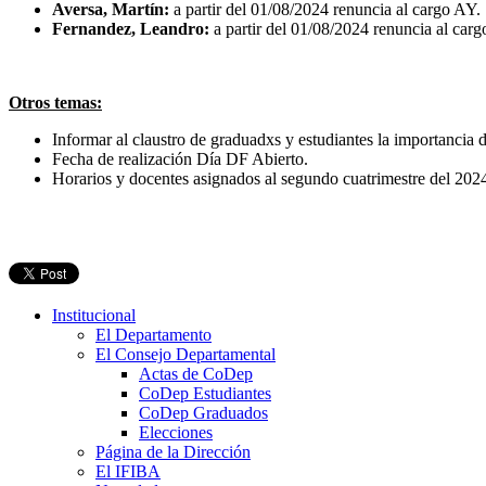
Aversa, Martín:
a partir del 01/08/2024 renuncia al cargo AY
Fernandez, Leandro:
a partir del 01/08/2024 renuncia al ca
Otros temas:
Informar al claustro de graduadxs y estudiantes la importancia d
Fecha de realización Día DF Abierto.
Horarios y docentes asignados al segundo cuatrimestre del 202
Institucional
El Departamento
El Consejo Departamental
Actas de CoDep
CoDep Estudiantes
CoDep Graduados
Elecciones
Página de la Dirección
El IFIBA