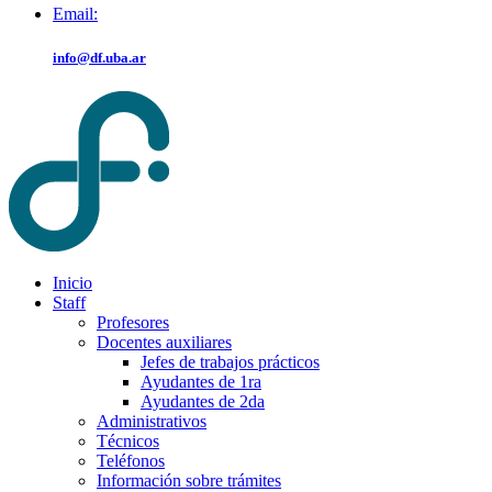
Email:
info@df.uba.ar
Inicio
Staff
Profesores
Docentes auxiliares
Jefes de trabajos prácticos
Ayudantes de 1ra
Ayudantes de 2da
Administrativos
Técnicos
Teléfonos
Información sobre trámites