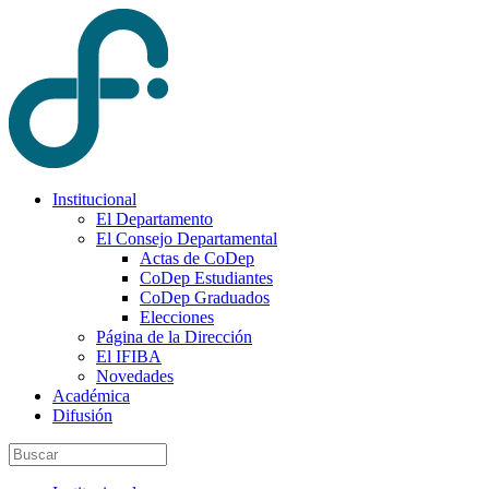
Institucional
El Departamento
El Consejo Departamental
Actas de CoDep
CoDep Estudiantes
CoDep Graduados
Elecciones
Página de la Dirección
El IFIBA
Novedades
Académica
Difusión