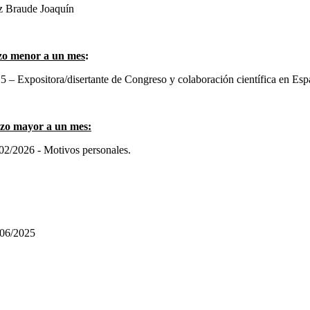
z Braude Joaquín
azo menor a un mes
:
– Expositora/disertante de Congreso y colaboración científica en Espa
lazo mayor a un mes:
2/2026 - Motivos personales.
/06/2025