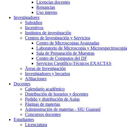
Licencias docentes
Renuncias
Uso interno
Investigadores
Subsidios
Incentivos
Institutos de investigación
Centros de Investigación y Servicios
Centro de Microscopias Avanzadas
Laboratorio de Microscopia y Microespectroscopi
Sala de Preparación de Muestras
Centro de Computos del DF
Servicios Científico-Técnicos EXACTAS
Áreas de Investigación
Investigadores y becarios
Afiliaciones
Docentes
Calendario académico
Distribución de horarios y docentes
Pedido y distribución de Aulas
Páginas de materias
Administración de materias - SIU Guaraní
Concursos docentes
Estudiantes
Licenciatura