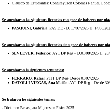
Claustro de Estudiantes: Contureyuzon Colomes Nahuel, Lope
Se aprobaron las siguientes licencias con goce de haberes por pl
PASQUINI, Gabriela
: PAS DE - D. 17/07/2025 H. 14/08/2025 
Se aprobaron las siguientes licencias sinn goce de haberes por p
SEVLEVER, Federico:
AY1 DP Reg – D.01/08/2025 H. 28/0
Se aprobaron la siguientes renuncias:
FERRARO, Rafael
: PTIT DP Reg- Desde 01/07/2025
DATOLLI VIEGAS, Ana Mailén
: AY1 DP Reg – Desde 30
Se trataron los siguientes temas:
- Dictamen Becas para Mujeres en Física 2025