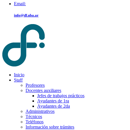
Email:
info@df.uba.ar
Inicio
Staff
Profesores
Docentes auxiliares
Jefes de trabajos prácticos
Ayudantes de 1ra
Ayudantes de 2da
Administrativos
Técnicos
Teléfonos
Información sobre trámites