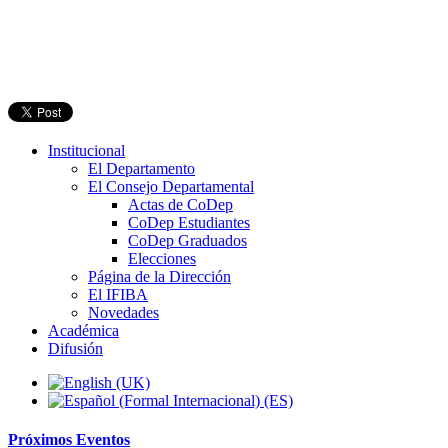
Institucional
El Departamento
El Consejo Departamental
Actas de CoDep
CoDep Estudiantes
CoDep Graduados
Elecciones
Página de la Dirección
El IFIBA
Novedades
Académica
Difusión
Próximos
Eventos