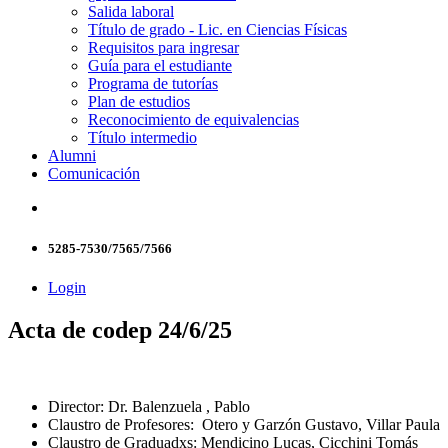
Salida laboral
Título de grado - Lic. en Ciencias Físicas
Requisitos para ingresar
Guía para el estudiante
Programa de tutorías
Plan de estudios
Reconocimiento de equivalencias
Título intermedio
Alumni
Comunicación
5285-7530/7565/7566
Login
Acta de codep 24/6/25
Director: Dr. Balenzuela , Pablo
Claustro de Profesores: Otero y Garzón Gustavo, Villar Paula
Claustro de Graduadxs: Mendicino Lucas, Cicchini Tomás