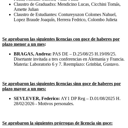
Claustro de Graduadxs: Mendicino Lucas, Cicchini Tomás,
Amette Julian
Claustro de Estudiantes: Contureyuzon Colomes Nahuel,
Lopez Braude Joaquín, Herrera Fedrico, Colombo Julieta
Se aprobaron las siguientes licencias con goce de haberes por
plazo menor a un mes
:
BRAGAS, Andrea:
PAS DE – D.25/08/25 H.19/09/25.
Disertante invitada a tres conferencias en Alemania y Francia.
Materia: Laboratorio 6 y 7. Reemplazo: Grinblat, Gustavo.
Se aprobaron las siguientes licencias sinn goce de haberes por
plazo mayor a un mes:
SEVLEVER, Federico:
AY1 DP Reg – D.01/08/2025 H.
28/02/2026 - Motivos personales.
Se aprobaron la siguientes prórrogas de licencia sin goce: