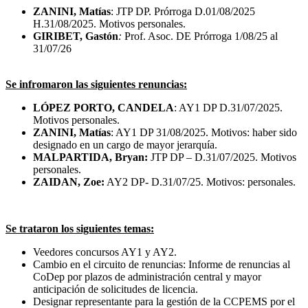
ZANINI, Matías
: JTP DP. Prórroga D.01/08/2025
H.31/08/2025. Motivos personales.
GIRIBET, Gastón
:
Prof. Asoc. DE Prórroga 1/08/25 al
31/07/26
Se infromaron las siguientes renuncias:
LÓPEZ PORTO, CANDELA
: AY1 DP D.31/07/2025.
Motivos personales.
ZANINI, Matías
: AY1 DP 31/08/2025. Motivos: haber sido
designado en un cargo de mayor jerarquía.
MALPARTIDA, Bryan:
JTP DP – D.31/07/2025. Motivos
personales.
ZAIDAN, Zoe:
AY2 DP- D.31/07/25. Motivos: personales.
Se trataron los siguientes temas:
Veedores concursos AY1 y AY2.
Cambio en el circuito de renuncias: Informe de renuncias al
CoDep por plazos de administración central y mayor
anticipación de solicitudes de licencia.
Designar representante para la gestión de la CCPEMS por el