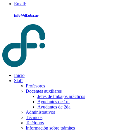
Email:
info@df.uba.ar
Inicio
Staff
Profesores
Docentes auxiliares
Jefes de trabajos prácticos
Ayudantes de 1ra
Ayudantes de 2da
Administrativos
Técnicos
Teléfonos
Información sobre trámites