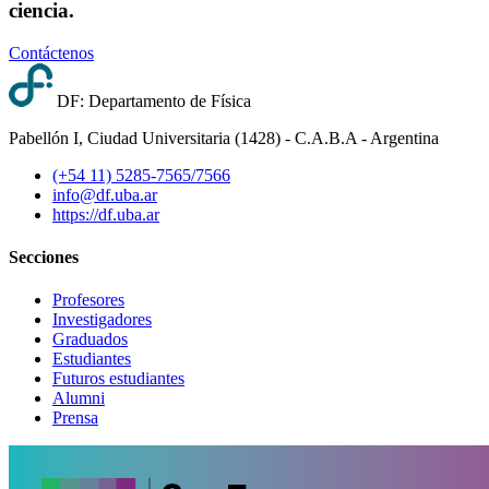
ciencia.
Contáctenos
DF: Departamento de Física
Pabellón I, Ciudad Universitaria (1428) - C.A.B.A - Argentina
(+54 11) 5285-7565/7566
info@df.uba.ar
https://df.uba.ar
Secciones
Profesores
Investigadores
Graduados
Estudiantes
Futuros estudiantes
Alumni
Prensa