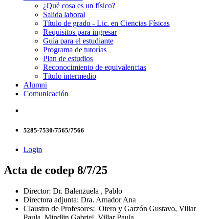
¿Qué cosa es un físico?
Salida laboral
Título de grado - Lic. en Ciencias Físicas
Requisitos para ingresar
Guía para el estudiante
Programa de tutorías
Plan de estudios
Reconocimiento de equivalencias
Título intermedio
Alumni
Comunicación
5285-7530/7565/7566
Login
Acta de codep 8/7/25
Director: Dr. Balenzuela , Pablo
Directora adjunta: Dra. Amador Ana
Claustro de Profesores: Otero y Garzón Gustavo, Villar
Paula, Mindlin Gabriel, Villar Paula