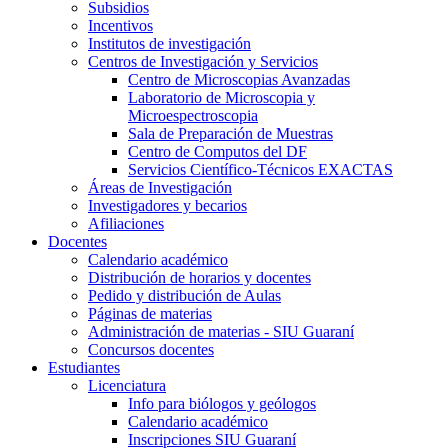
Subsidios
Incentivos
Institutos de investigación
Centros de Investigación y Servicios
Centro de Microscopias Avanzadas
Laboratorio de Microscopia y
Microespectroscopia
Sala de Preparación de Muestras
Centro de Computos del DF
Servicios Científico-Técnicos EXACTAS
Áreas de Investigación
Investigadores y becarios
Afiliaciones
Docentes
Calendario académico
Distribución de horarios y docentes
Pedido y distribución de Aulas
Páginas de materias
Administración de materias - SIU Guaraní
Concursos docentes
Estudiantes
Licenciatura
Info para biólogos y geólogos
Calendario académico
Inscripciones SIU Guaraní