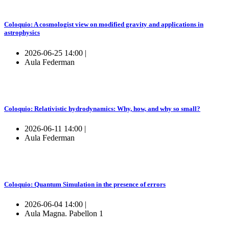
Coloquio: A cosmologist view on modified gravity and applications in
astrophysics
2026-06-25 14:00 |
Aula Federman
Coloquio: Relativistic hydrodynamics: Why, how, and why so small?
2026-06-11 14:00 |
Aula Federman
Coloquio: Quantum Simulation in the presence of errors
2026-06-04 14:00 |
Aula Magna. Pabellon 1