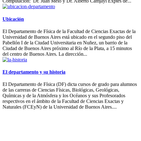
Computación: Dr. Juan Melo y Dr. Alberto Camjayi Exptes de...
Ubicación
El Departamento de Física de la Facultad de Ciencias Exactas de la
Universidad de Buenos Aires está ubicado en el segundo piso del
Pabellón I de la Ciudad Universitaria en Nuñez, un barrio de la
Ciudad de Buenos Aires próximo al Río de la Plata, a 15 minutos
del centro de Buenos Aires. La dirección...
El departamento y su historia
El Departamento de Física (DF) dicta cursos de grado para alumnos
de las carreras de Ciencias Físicas, Biológicas, Geológicas,
Químicas y de la Atmósfera y los Océanos y sus Profesorados
respectivos en el ámbito de la Facultad de Ciencias Exactas y
Naturales (FCEyN) de la Universidad de Buenos Aires....