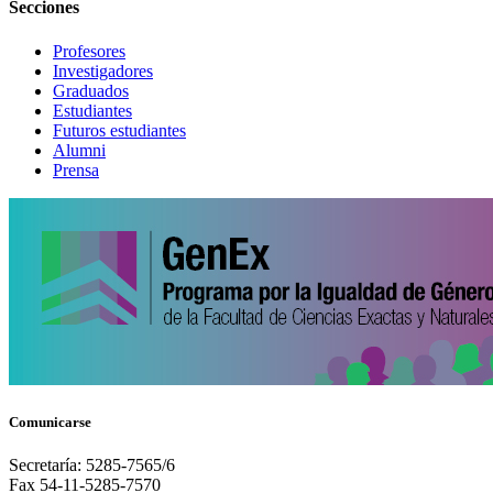
Secciones
Profesores
Investigadores
Graduados
Estudiantes
Futuros estudiantes
Alumni
Prensa
Comunicarse
Secretaría: 5285-7565/6
Fax 54-11-5285-7570