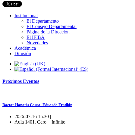
Institucional
El Departamento
El Consejo Departamental
Página de la Dirección
El IFIBA
Novedades
Académica
Difusión
Próximos
Eventos
Doctor Honoris Causa: Eduardo Fradkin
2026-07-16 15:30 |
Aula 1401. Cero + Infinito