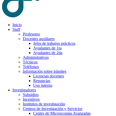
Inicio
Staff
Profesores
Docentes auxiliares
Jefes de trabajos prácticos
Ayudantes de 1ra
Ayudantes de 2da
Administrativos
Técnicos
Teléfonos
Información sobre trámites
Licencias docentes
Renuncias
Uso interno
Investigadores
Subsidios
Incentivos
Institutos de investigación
Centros de Investigación y Servicios
Centro de Microscopias Avanzadas