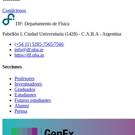
Contáctenos
DF: Departamento de Física
Pabellón I, Ciudad Universitaria (1428) - C.A.B.A - Argentina
(+54 11) 5285-7565/7566
info@df.uba.ar
https://df.uba.ar
Secciones
Profesores
Investigadores
Graduados
Estudiantes
Futuros estudiantes
Alumni
Prensa