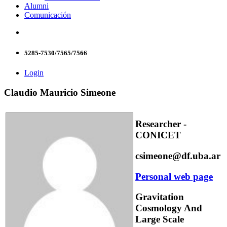
Alumni
Comunicación
5285-7530/7565/7566
Login
Claudio Mauricio Simeone
Researcher -
CONICET
csimeone@df.uba.ar
Personal web page
Gravitation
Cosmology And
Large Scale