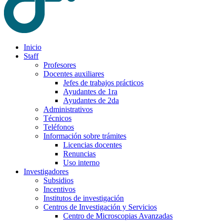
Inicio
Staff
Profesores
Docentes auxiliares
Jefes de trabajos prácticos
Ayudantes de 1ra
Ayudantes de 2da
Administrativos
Técnicos
Teléfonos
Información sobre trámites
Licencias docentes
Renuncias
Uso interno
Investigadores
Subsidios
Incentivos
Institutos de investigación
Centros de Investigación y Servicios
Centro de Microscopias Avanzadas