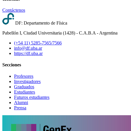
Contáctenos
DF: Departamento de Física
Pabellón I, Ciudad Universitaria (1428) - C.A.B.A - Argentina
(+54 11) 5285-7565/7566
info@df.uba.ar
https://df.uba.ar
Secciones
Profesores
Investigadores
Graduados
Estudiantes
Futuros estudiantes
Alumni
Prensa