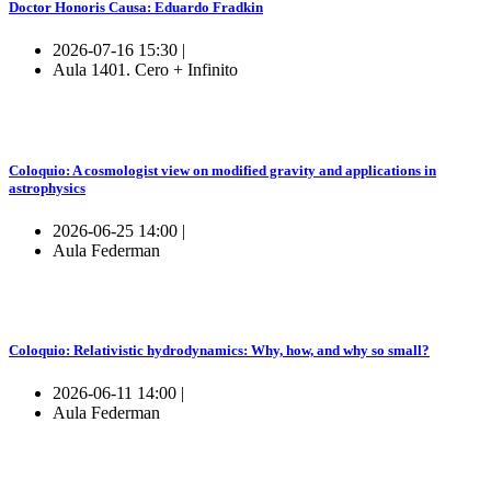
Doctor Honoris Causa: Eduardo Fradkin
2026-07-16 15:30 |
Aula 1401. Cero + Infinito
Coloquio: A cosmologist view on modified gravity and applications in
astrophysics
2026-06-25 14:00 |
Aula Federman
Coloquio: Relativistic hydrodynamics: Why, how, and why so small?
2026-06-11 14:00 |
Aula Federman