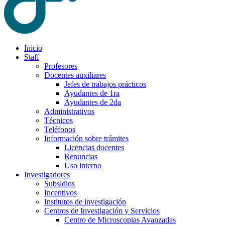
Inicio
Staff
Profesores
Docentes auxiliares
Jefes de trabajos prácticos
Ayudantes de 1ra
Ayudantes de 2da
Administrativos
Técnicos
Teléfonos
Información sobre trámites
Licencias docentes
Renuncias
Uso interno
Investigadores
Subsidios
Incentivos
Institutos de investigación
Centros de Investigación y Servicios
Centro de Microscopias Avanzadas