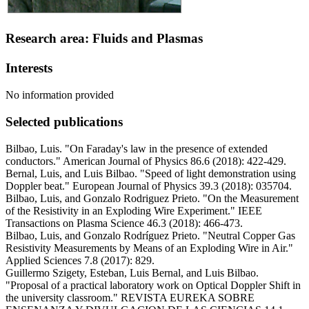
Research area: Fluids and Plasmas
Interests
No information provided
Selected publications
Bilbao, Luis. "On Faraday's law in the presence of extended
conductors." American Journal of Physics 86.6 (2018): 422-429.
Bernal, Luis, and Luis Bilbao. "Speed of light demonstration using
Doppler beat." European Journal of Physics 39.3 (2018): 035704.
Bilbao, Luis, and Gonzalo Rodriguez Prieto. "On the Measurement
of the Resistivity in an Exploding Wire Experiment." IEEE
Transactions on Plasma Science 46.3 (2018): 466-473.
Bilbao, Luis, and Gonzalo Rodríguez Prieto. "Neutral Copper Gas
Resistivity Measurements by Means of an Exploding Wire in Air."
Applied Sciences 7.8 (2017): 829.
Guillermo Szigety, Esteban, Luis Bernal, and Luis Bilbao.
"Proposal of a practical laboratory work on Optical Doppler Shift in
the university classroom." REVISTA EUREKA SOBRE