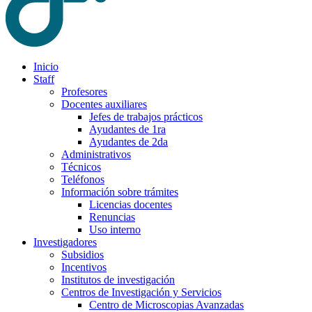
Inicio
Staff
Profesores
Docentes auxiliares
Jefes de trabajos prácticos
Ayudantes de 1ra
Ayudantes de 2da
Administrativos
Técnicos
Teléfonos
Información sobre trámites
Licencias docentes
Renuncias
Uso interno
Investigadores
Subsidios
Incentivos
Institutos de investigación
Centros de Investigación y Servicios
Centro de Microscopias Avanzadas