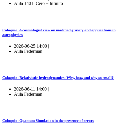
Aula 1401. Cero + Infinito
Coloquio: A cosmologist view on modified gravity and applications in
astrophysics
2026-06-25 14:00 |
Aula Federman
Coloquio: Relativistic hydrodynamics: Why, how, and why so small?
2026-06-11 14:00 |
Aula Federman
Coloquio: Quantum Simulation in the presence of errors