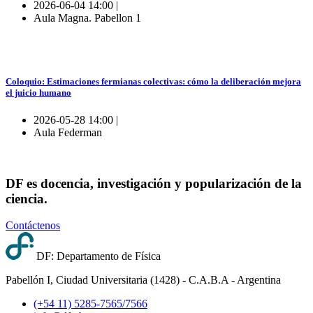
2026-06-04 14:00 |
Aula Magna. Pabellon 1
Coloquio: Estimaciones fermianas colectivas: cómo la deliberación mejora
el juicio humano
2026-05-28 14:00 |
Aula Federman
DF es docencia, investigación y popularización de la
ciencia.
Contáctenos
DF: Departamento de Física
Pabellón I, Ciudad Universitaria (1428) - C.A.B.A - Argentina
(+54 11) 5285-7565/7566