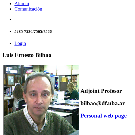
Alumni
Comunicación
5285-7530/7565/7566
Login
Luis Ernesto Bilbao
Adjoint Profesor
bilbao@df.uba.ar
Personal web page