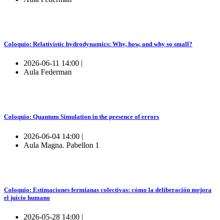
Coloquio: Relativistic hydrodynamics: Why, how, and why so small?
2026-06-11 14:00 |
Aula Federman
Coloquio: Quantum Simulation in the presence of errors
2026-06-04 14:00 |
Aula Magna. Pabellon 1
Coloquio: Estimaciones fermianas colectivas: cómo la deliberación mejora
el juicio humano
2026-05-28 14:00 |