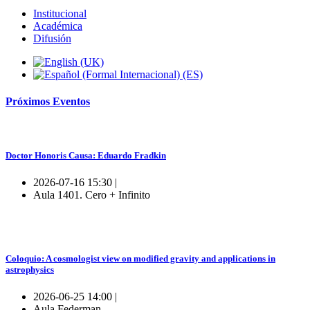
Institucional
Académica
Difusión
Próximos
Eventos
Doctor Honoris Causa: Eduardo Fradkin
2026-07-16 15:30 |
Aula 1401. Cero + Infinito
Coloquio: A cosmologist view on modified gravity and applications in
astrophysics
2026-06-25 14:00 |
Aula Federman