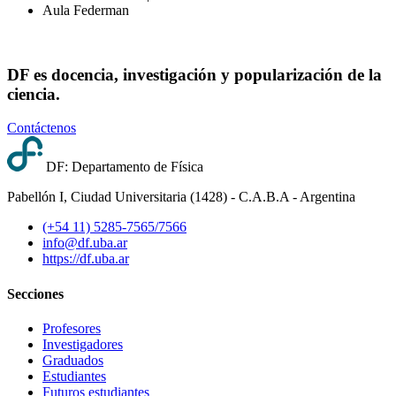
Aula Federman
DF es docencia, investigación y popularización de la
ciencia.
Contáctenos
DF: Departamento de Física
Pabellón I, Ciudad Universitaria (1428) - C.A.B.A - Argentina
(+54 11) 5285-7565/7566
info@df.uba.ar
https://df.uba.ar
Secciones
Profesores
Investigadores
Graduados
Estudiantes
Futuros estudiantes