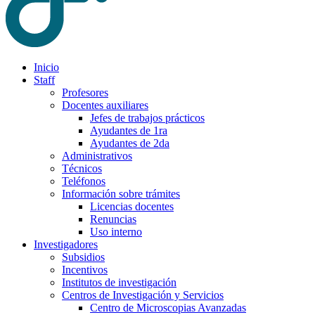
Inicio
Staff
Profesores
Docentes auxiliares
Jefes de trabajos prácticos
Ayudantes de 1ra
Ayudantes de 2da
Administrativos
Técnicos
Teléfonos
Información sobre trámites
Licencias docentes
Renuncias
Uso interno
Investigadores
Subsidios
Incentivos
Institutos de investigación
Centros de Investigación y Servicios
Centro de Microscopias Avanzadas