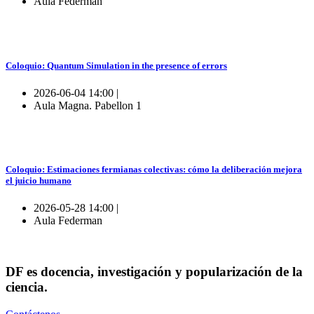
Aula Federman
Coloquio: Quantum Simulation in the presence of errors
2026-06-04 14:00 |
Aula Magna. Pabellon 1
Coloquio: Estimaciones fermianas colectivas: cómo la deliberación mejora
el juicio humano
2026-05-28 14:00 |
Aula Federman
DF es docencia, investigación y popularización de la
ciencia.