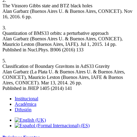
2.
The Virasoro Gibbs state and BTZ black holes
Alan Garbarz (Buenos Aires U. & Buenos Aires, CONICET). Nov
16, 2016. 6 pp.
3.
Quantization of BMS33 orbits: a perturbative approach
Alan Garbarz (Buenos Aires U. & Buenos Aires, CONICET),
Mauricio Leston (Buenos Aires, IAFE). Jul 1, 2015. 14 pp.
Published in Nucl.Phys. B906 (2016) 133
5.
Classification of Boundary Gravitons in AdS33 Gravity
Alan Garbarz (La Plata U. & Buenos Aires U. & Buenos Aires,
CONICET), Mauricio Leston (Buenos Aires, IAFE & Buenos
Aires, CONICET). Mar 13, 2014. 26 pp.
Published in JHEP 1405 (2014) 141
Institucional
Académica
Difusión