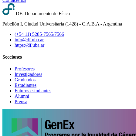
Contáctenos
DF: Departamento de Física
Pabellón I, Ciudad Universitaria (1428) - C.A.B.A - Argentina
(+54 11) 5285-7565/7566
info@df.uba.ar
https://df.uba.ar
Secciones
Profesores
Investigadores
Graduados
Estudiantes
Futuros estudiantes
Alumni
Prensa