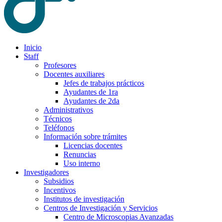
Inicio
Staff
Profesores
Docentes auxiliares
Jefes de trabajos prácticos
Ayudantes de 1ra
Ayudantes de 2da
Administrativos
Técnicos
Teléfonos
Información sobre trámites
Licencias docentes
Renuncias
Uso interno
Investigadores
Subsidios
Incentivos
Institutos de investigación
Centros de Investigación y Servicios
Centro de Microscopias Avanzadas