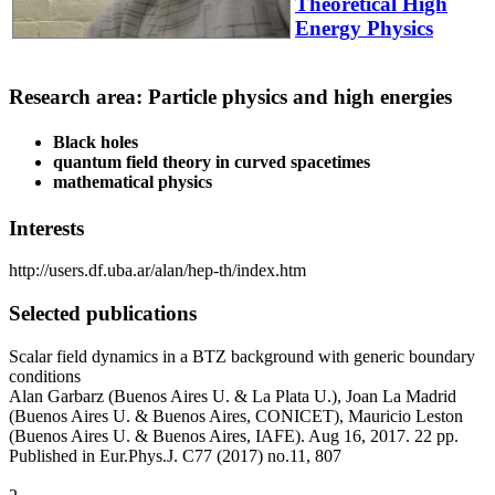
Theoretical High
Energy Physics
Research area: Particle physics and high energies
Black holes
quantum field theory in curved spacetimes
mathematical physics
Interests
http://users.df.uba.ar/alan/hep-th/index.htm
Selected publications
Scalar field dynamics in a BTZ background with generic boundary
conditions
Alan Garbarz (Buenos Aires U. & La Plata U.), Joan La Madrid
(Buenos Aires U. & Buenos Aires, CONICET), Mauricio Leston
(Buenos Aires U. & Buenos Aires, IAFE). Aug 16, 2017. 22 pp.
Published in Eur.Phys.J. C77 (2017) no.11, 807