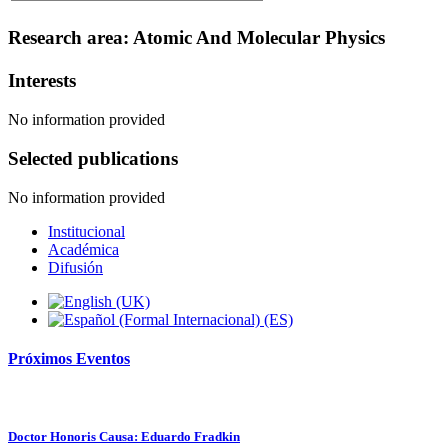
Research area: Atomic And Molecular Physics
Interests
No information provided
Selected publications
No information provided
Institucional
Académica
Difusión
Próximos
Eventos
Doctor Honoris Causa: Eduardo Fradkin