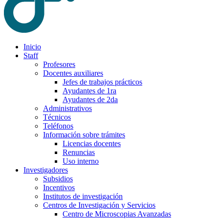
Inicio
Staff
Profesores
Docentes auxiliares
Jefes de trabajos prácticos
Ayudantes de 1ra
Ayudantes de 2da
Administrativos
Técnicos
Teléfonos
Información sobre trámites
Licencias docentes
Renuncias
Uso interno
Investigadores
Subsidios
Incentivos
Institutos de investigación
Centros de Investigación y Servicios
Centro de Microscopias Avanzadas