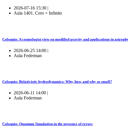
2026-07-16 15:30 |
Aula 1401. Cero + Infinito
Coloquio: A cosmologist view on modified gravity and applications in astroph
2026-06-25 14:00 |
Aula Federman
Coloquio: Relativistic hydrodynamics: Why, how, and why so small?
2026-06-11 14:00 |
Aula Federman
Coloquio: Quantum Simulation in the presence of errors