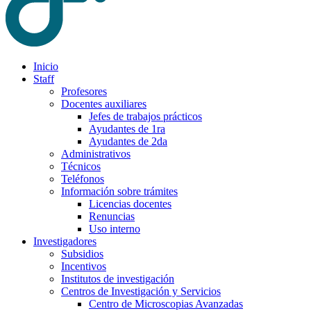
Inicio
Staff
Profesores
Docentes auxiliares
Jefes de trabajos prácticos
Ayudantes de 1ra
Ayudantes de 2da
Administrativos
Técnicos
Teléfonos
Información sobre trámites
Licencias docentes
Renuncias
Uso interno
Investigadores
Subsidios
Incentivos
Institutos de investigación
Centros de Investigación y Servicios
Centro de Microscopias Avanzadas