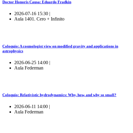
Doctor Honoris Causa: Eduardo Fradkin
2026-07-16 15:30 |
Aula 1401. Cero + Infinito
Coloquio: A cosmologist view on modified gravity and applications in
astrophysics
2026-06-25 14:00 |
Aula Federman
Coloquio: Relativistic hydrodynamics: Why, how, and why so small?
2026-06-11 14:00 |
Aula Federman