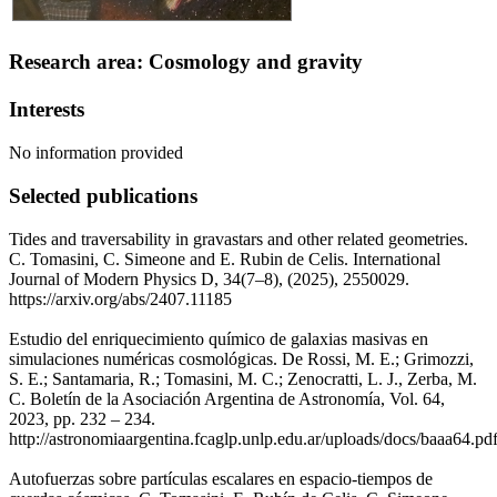
Research area: Cosmology and gravity
Interests
No information provided
Selected publications
Tides and traversability in gravastars and other related geometries.
C. Tomasini, C. Simeone and E. Rubin de Celis. International
Journal of Modern Physics D, 34(7–8), (2025), 2550029.
https://arxiv.org/abs/2407.11185
Estudio del enriquecimiento químico de galaxias masivas en
simulaciones numéricas cosmológicas. De Rossi, M. E.; Grimozzi,
S. E.; Santamaria, R.; Tomasini, M. C.; Zenocratti, L. J., Zerba, M.
C. Boletín de la Asociación Argentina de Astronomía, Vol. 64,
2023, pp. 232 – 234.
http://astronomiaargentina.fcaglp.unlp.edu.ar/uploads/docs/baaa64.pd
Autofuerzas sobre partículas escalares en espacio-tiempos de