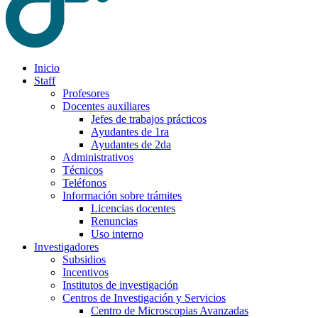
Inicio
Staff
Profesores
Docentes auxiliares
Jefes de trabajos prácticos
Ayudantes de 1ra
Ayudantes de 2da
Administrativos
Técnicos
Teléfonos
Información sobre trámites
Licencias docentes
Renuncias
Uso interno
Investigadores
Subsidios
Incentivos
Institutos de investigación
Centros de Investigación y Servicios
Centro de Microscopias Avanzadas