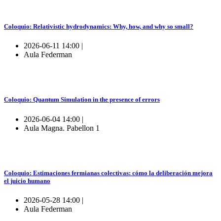
Coloquio: Relativistic hydrodynamics: Why, how, and why so small?
2026-06-11 14:00 |
Aula Federman
Coloquio: Quantum Simulation in the presence of errors
2026-06-04 14:00 |
Aula Magna. Pabellon 1
Coloquio: Estimaciones fermianas colectivas: cómo la deliberación mejora
el juicio humano
2026-05-28 14:00 |
Aula Federman