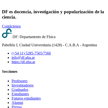
DF es docencia, investigación y popularización de la
ciencia.
Contáctenos
DF: Departamento de Física
Pabellón I, Ciudad Universitaria (1428) - C.A.B.A - Argentina
(+54 11) 5285-7565/7566
info@df.uba.ar
https://df.uba.ar
Secciones
Profesores
Investigadores
Graduados
Estudiantes
Futuros estudiantes
Alumni
Prensa