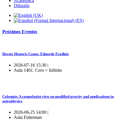
Académica
Difusión
Próximos
Eventos
Doctor Honoris Causa: Eduardo Fradkin
2026-07-16 15:30 |
Aula 1401. Cero + Infinito
Coloquio: A cosmologist view on modified gravity and applications in
astrophysics
2026-06-25 14:00 |
Aula Federman