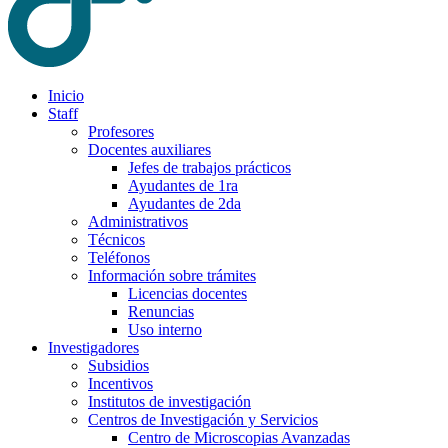
Inicio
Staff
Profesores
Docentes auxiliares
Jefes de trabajos prácticos
Ayudantes de 1ra
Ayudantes de 2da
Administrativos
Técnicos
Teléfonos
Información sobre trámites
Licencias docentes
Renuncias
Uso interno
Investigadores
Subsidios
Incentivos
Institutos de investigación
Centros de Investigación y Servicios
Centro de Microscopias Avanzadas