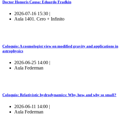
Doctor Honoris Causa: Eduardo Fradkin
2026-07-16 15:30 |
Aula 1401. Cero + Infinito
Coloquio: A cosmologist view on modified gravity and applications in
astrophysics
2026-06-25 14:00 |
Aula Federman
Coloquio: Relativistic hydrodynamics: Why, how, and why so small?
2026-06-11 14:00 |
Aula Federman